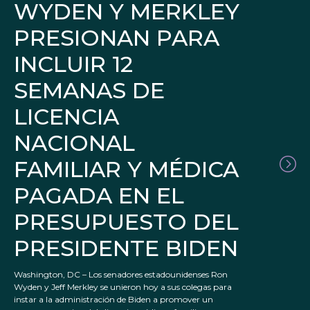
WYDEN Y MERKLEY
PRESIONAN PARA
INCLUIR 12
SEMANAS DE
LICENCIA
NACIONAL
FAMILIAR Y MÉDICA
PAGADA EN EL
PRESUPUESTO DEL
PRESIDENTE BIDEN
Washington, DC – Los senadores estadounidenses Ron
Wyden y Jeff Merkley se unieron hoy a sus colegas para
instar a la administración de Biden a promover un