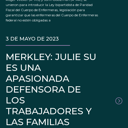
unieron para introducir la Ley bipartidista de Paridad
Fiscal del Cuerpo de Enfermeras, legislación para
garantizar que las enfermeras del Cuerpo de Enfermeras
federal no estén obligadas a
3 DE MAYO DE 2023
MERKLEY: JULIE SU
ES UNA
APASIONADA
DEFENSORA DE
LOS
TRABAJADORES Y
LAS FAMILIAS