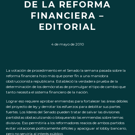
DE LA REFORMA
FINANCIERA –
EDITORIAL
4 de mayo de 2010
La votación de procedimiento en el Senado la semana pasada sobre la
reforma financiera hizo más que poner fin a una maniobra
obstruccionista republicana. Estableció la verdadera prueba de la
determinación de los demócratas de promulgar el tipo de cambio que
tanto necesita el sistema financiero de la nación.
Lograr eso requiere aprobar enmiendas para fortalecer las áreas débiles
del proyecto de ley y derrotar los esfuerzos para debilitar sus partes
fuertes. Los líderes del Senado pueden tratar de salvar las divisiones
partidistas obstaculizando o bloqueando las enmiendas sobre temas
divisivos. Eso permitiría a los reformadores reacios de ambos partidos
evitar votaciones políticamente difíciles y apaciguar al lobby bancario,
pero no serviría al interés público.