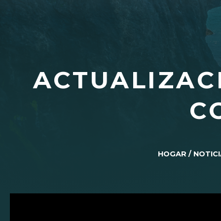
ACTUALIZAC
C
HOGAR
/
NOTICI