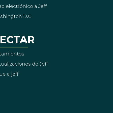
o electrónico a Jeff
ashington D.C.
ECTAR
tamientos
ualizaciones de Jeff
ue a jeff