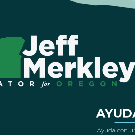
AYUD
Ayuda con un