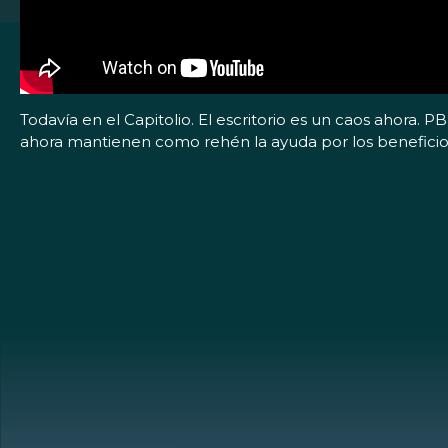
Todavía en el Capitolio. El escritorio es un caos ahor
ahora mantienen como rehén la ayuda por los beneficio