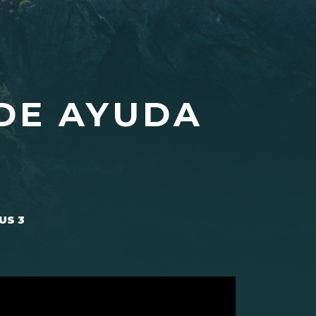
DE AYUDA
US 3