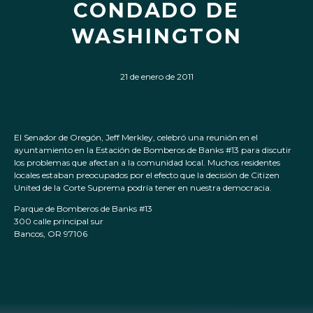
CONDADO DE
WASHINGTON
21 de enero de 2011
El Senador de Oregón, Jeff Merkley, celebró una reunión en el
ayuntamiento en la Estación de Bomberos de Banks #13 para discutir
los problemas que afectan a la comunidad local. Muchos residentes
locales estaban preocupados por el efecto que la decisión de Citizen
United de la Corte Suprema podría tener en nuestra democracia.
Parque de Bomberos de Banks #13
300 calle principal sur
Bancos, OR 97106