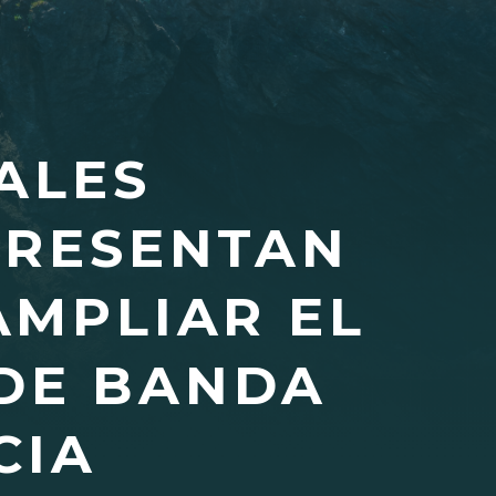
ALES
PRESENTAN
AMPLIAR EL
 DE BANDA
CIA