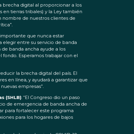
brecha digital al proporcionar a los
en tierras tribales) y la Ley también
 En nombre de nuestros clientes de
tica”.
importante que nunca estar
elegir entre su servicio de banda
a de banda ancha ayude a los
l fondo. Esperamos trabajar con el
cir la brecha digital del país. El
es en línea, y ayudará a garantizar que
r nuevas empresas”.
as (SHLB)
: “El Congreso dio un paso
ficio de emergencia de banda ancha de
r para fortalecer este programa
xiones para los hogares de bajos