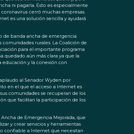
cha ni pagarla. Esto es especialmente
l coronavirus cerró muchas empresas.
net es una solución sencilla y ayudará
io de banda ancha de emergencia
as comunidades rurales. La Coalición de
anciación para el importante programa
 ha quedado aún más clara ya que la
la educación y la conexión con
aplaudo al Senador Wyden por
o en el que el acceso a Internet es
y sus comunidades se recuperan de los
 que facilitan la participación de los
da Ancha de Emergencia Mejorada, que
izar y crear servicios y herramientas
so confiable a Internet que necesitan