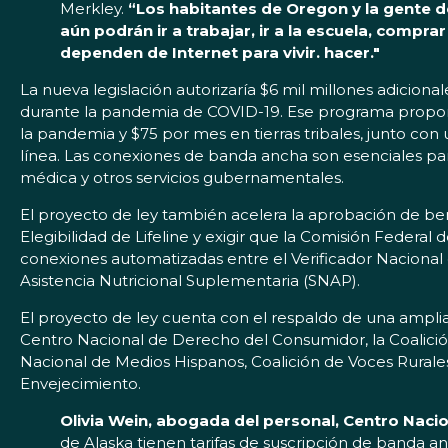
Merkley.
“Los habitantes de Oregon y la gente
aún podrán ir a trabajar, ir a la escuela, comp
dependen de Internet para vivir. hacer."
La nueva legislación autorizaría $6 mil millones adici
durante la pandemia de COVID-19. Ese programa proporc
la pandemia y $75 por mes en tierras tribales, junto con 
línea. Las conexiones de banda ancha son esenciales pa
médica y otros servicios gubernamentales.
El proyecto de ley también acelera la aprobación de bene
Elegibilidad de Lifeline y exigir que la Comisión Feder
conexiones automatizadas entre el Verificador Nacional 
Asistencia Nutricional Suplementaria (SNAP).
El proyecto de ley cuenta con el respaldo de una amplia 
Centro Nacional de Derecho del Consumidor, la Coalició
Nacional de Medios Hispanos, Coalición de Voces Rurales
Envejecimiento.
Olivia Wein, abogada del personal, Centro Nac
de Alaska tienen tarifas de suscripción de banda an