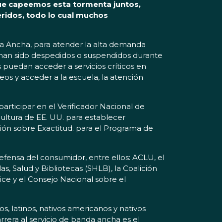
ue capeemos esta tormenta juntos,
eridos, todo lo cual muchos
da Ancha, para atender la alta demanda
han sido despedidos o suspendidos durante
s puedan acceder a servicios críticos en
s y acceder a la escuela, la atención
articipar en el Verificador Nacional de
ultura de EE. UU. para establecer
ción sobre Exactitud. para el Programa de
efensa del consumidor, entre ellos: ACLU, el
 Salud y Bibliotecas (SHLB), la Coalición
ce y el Consejo Nacional sobre el
, latinos, nativos americanos y nativos
rrera al servicio de banda ancha es el