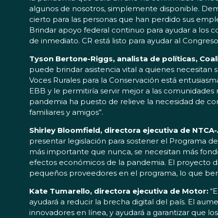
algunos de nosotros, simplemente disponible. Dem
cierto para las personas que han perdido sus emp
Brindar apoyo federal continuo para ayudar a los c
de inmediato. CR está listo para ayudar al Congre
Tyson Bertone-Riggs, analista de políticas, Coa
puede brindar asistencia vital a quienes necesitan
Voces Rurales para la Conservación está entusiasm
EBB y le permitiría servir mejor a las comunidades
pandemia ha puesto de relieve la necesidad de cone
familiares y amigos”.
Shirley Bloomfield, directora ejecutiva de NTC
presentar legislación para sostener el Programa 
más importante que nunca, se necesitan más fondos
efectos económicos de la pandemia. El proyecto de 
pequeños proveedores en el programa, lo que benefi
Kate Tumarello, directora ejecutiva de Motor:
“E
ayudará a reducir la brecha digital del país. El aum
innovadores en línea, y ayudará a garantizar que l