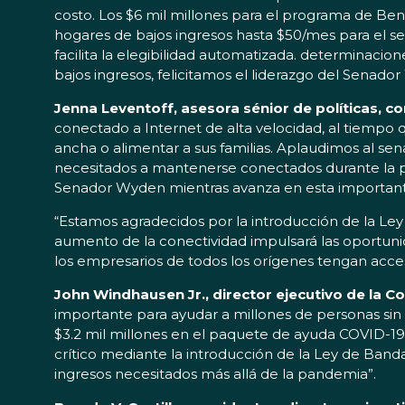
costo. Los $6 mil millones para el programa de Ben
hogares de bajos ingresos hasta $50/mes para el se
facilita la elegibilidad automatizada. determinacio
bajos ingresos, felicitamos el liderazgo del Senado
Jenna Leventoff, asesora sénior de políticas, c
conectado a Internet de alta velocidad, al tiempo
ancha o alimentar a sus familias. Aplaudimos al s
necesitados a mantenerse conectados durante la pa
Senador Wyden mientras avanza en esta importante
“Estamos agradecidos por la introducción de la Ley
aumento de la conectividad impulsará las oportunida
los empresarios de todos los orígenes tengan acce
John Windhausen Jr., director ejecutivo de la C
importante para ayudar a millones de personas si
$3.2 mil millones en el paquete de ayuda COVID-1
crítico mediante la introducción de la Ley de Ban
ingresos necesitados más allá de la pandemia”.