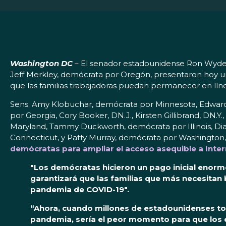
Washington DC
– El senador estadounidense Ron Wyden
Jeff Merkley, demócrata por Oregón, presentaron hoy un
que las familias trabajadoras puedan permanecer en línea
Sens. Amy Klobuchar, demócrata por Minnesota, Edward 
por Georgia, Cory Booker, DN.J., Kirsten Gillibrand, DN
Maryland, Tammy Duckworth, demócrata por Illinois, Dian
Connecticut, y Patty Murray, demócrata por Washington,
demócratas para ampliar el acceso asequible a Inter
"Los demócratas hicieron un pago inicial enorm
garantizará que las familias que más necesitan 
pandemia de COVID-19".
“Ahora, cuando millones de estadounidenses tod
pandemia, sería el peor momento para que los 