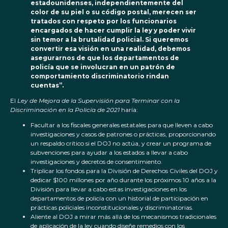
estadounidenses, independientemente del
color de su piel o su código postal, merecen ser
tratados con respeto por los funcionarios
encargados de hacer cumplir la ley y poder vivir
sin temor a la brutalidad policial. Si queremos
convertir esa visión en una realidad, debemos
asegurarnos de que los departamentos de
policía que se involucran en un patrón de
comportamiento discriminatorio rindan
cuentas”.
El
Ley de Mejora de la Supervisión para Terminar con la
Discriminación en la Policía de 2021
haría:
Facultar a los fiscales generales estatales para que lleven a cabo
investigaciones y casos de patrones o prácticas, proporcionando
un respaldo crítico si el DOJ no actúa, y crear un programa de
subvenciones para ayudar a los estados a llevar a cabo
investigaciones y decretos de consentimiento.
Triplicar los fondos para la División de Derechos Civiles del DOJ y
dedicar $100 millones por año durante los próximos 10 años a la
División para llevar a cabo estas investigaciones en los
departamentos de policía con un historial de participación en
prácticas policiales inconstitucionales y discriminatorias.
Aliente al DOJ a mirar más allá de los mecanismos tradicionales
de aplicación de la ley cuando diseñe remedios con los