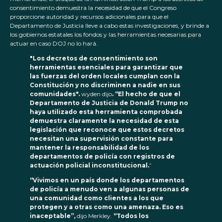
consentimiento demuestra la necesidad de que el Congreso
proporcione autoridad y recursos adicionales para que el
Departamento de Justicia lleve a cabo estas investigaciones, y brinde a
los gobiernos estatales los fondos y las herramientas necesarias para
actuar en caso DOJ no lo hará.
"Los decretos de consentimiento son
herramientas esenciales para garantizar que
las fuerzas del orden locales cumplan con la
Constitución y no discriminen a nadie en sus
comunidades".
wyden dijo
. “El hecho de que el
Departamento de Justicia de Donald Trump no
haya utilizado esta herramienta comprobada
demuestra claramente la necesidad de esta
legislación que reconoce que estos decretos
necesitan una supervisión constante para
mantener la responsabilidad de los
departamentos de policía con registros de
actuación policial inconstitucional.
”
“Vivimos en un país donde los departamentos
de policía a menudo ven a algunas personas de
una comunidad como clientes a los que
protegen y a otras como una amenaza. Eso es
inaceptable”,
dijo Merkley.
“Todos los