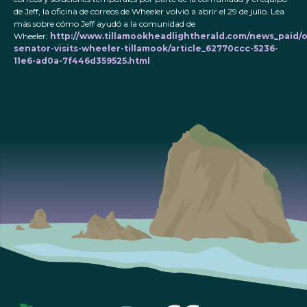
de Jeff, la oficina de correos de Wheeler volvió a abrir el 29 de julio. Lea
más sobre cómo Jeff ayudó a la comunidad de
Wheeler:
http://www.tillamookheadlightherald.com/news_paid/
senator-visits-wheeler-tillamook/article_62770ccc-5236-
11e6-ad0a-7f446d359525.html