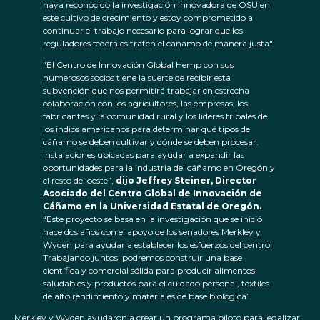
haya reconocido la investigación innovadora de OSU en
este cultivo de crecimiento y estoy comprometido a
continuar el trabajo necesario para lograr que los
reguladores federales traten el cáñamo de manera justa".
“El Centro de Innovación Global Hemp con sus
numerosos socios tiene la suerte de recibir esta
subvención que nos permitirá trabajar en estrecha
colaboración con los agricultores, las empresas, los
fabricantes y la comunidad rural y los líderes tribales de
los indios americanos para determinar qué tipos de
cáñamo se deben cultivar y dónde se deben procesar.
instalaciones ubicadas para ayudar a expandir las
oportunidades para la industria del cáñamo en Oregón y
el resto del oeste”,
dijo Jeffrey Steiner, Director
Asociado del Centro Global de Innovación de
Cáñamo en la Universidad Estatal de Oregón.
“Este proyecto se basa en la investigación que se inició
hace dos años con el apoyo de los senadores Merkley y
Wyden para ayudar a establecer los esfuerzos del centro.
Trabajando juntos, podremos construir una base
científica y comercial sólida para producir alimentos
saludables y productos para el cuidado personal, textiles
de alto rendimiento y materiales de base biológica”.
Merkley y Wyden ayudaron a crear un programa piloto para legalizar