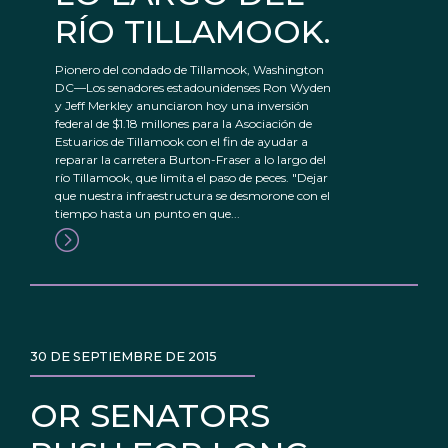
RÍO TILLAMOOK.
Pionero del condado de Tillamook, Washington
DC—Los senadores estadounidenses Ron Wyden
y Jeff Merkley anunciaron hoy una inversión
federal de $1.18 millones para la Asociación de
Estuarios de Tillamook con el fin de ayudar a
reparar la carretera Burton-Fraser a lo largo del
río Tillamook, que limita el paso de peces. "Dejar
que nuestra infraestructura se desmorone con el
tiempo hasta un punto en que...
30 DE SEPTIEMBRE DE 2015
OR SENATORS