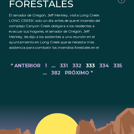
FORESTALES
El senador de Oregón, Jeff Merkley, visita Long Creek.
LONG CREEK: solo un día antes de que el incendio del
complejo Canyon Creek obligara a los residentes a
evacuar sus hogares, el senador de Oregón, Jeff
Merkley, les dijo a los asistentes a una reunión en el
ayuntamiento en Long Creek que se necesita más
asistencia para combatir los incendios forestales en el
" ANTERIOR
1
…
331
332
333
334
335
…
382
PRÓXIMO "