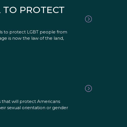
L TO PROTECT
rds to protect LGBT people from
ge is now the law of the land,
s that will protect Americans
eir sexual orientation or gender