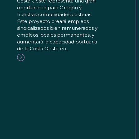
Costa Oeste representa una gran
oportunidad para Oregón y
nuestras comunidades costeras.
Este proyecto creará empleos
sindicalizados bien remunerados y
empleos locales permanentes, y
aumentará la capacidad portuaria
de la Costa Oeste en...