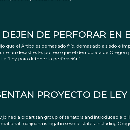
 DEJEN DE PERFORAR EN E
o que el Ártico es demasiado frío, demasiado aislado e im
curre un desastre. Es por eso que el demócrata de Oregón 
. La “Ley para detener la perforación”
ENTAN PROYECTO DE LEY
ined a bipartisan group of senators and introduced a bill 
ational marijuana is legal in several states, including Oregon,