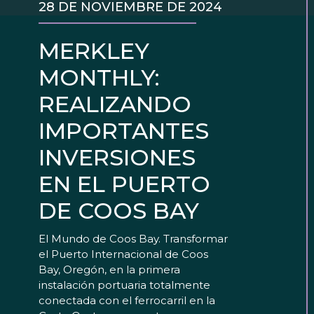
28 DE NOVIEMBRE DE 2024
MERKLEY
MONTHLY:
REALIZANDO
IMPORTANTES
INVERSIONES
EN EL PUERTO
DE COOS BAY
El Mundo de Coos Bay. Transformar
el Puerto Internacional de Coos
Bay, Oregón, en la primera
instalación portuaria totalmente
conectada con el ferrocarril en la