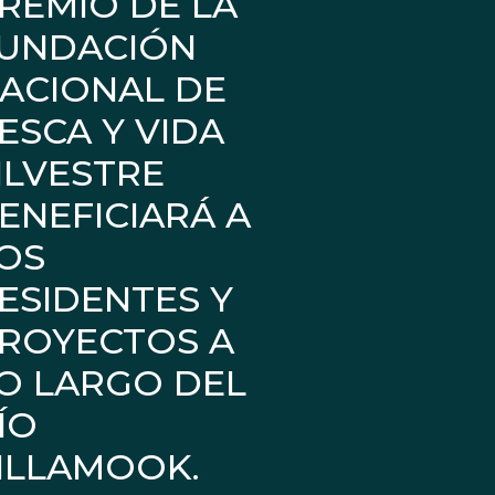
REMIO DE LA
UNDACIÓN
ACIONAL DE
ESCA Y VIDA
ILVESTRE
ENEFICIARÁ A
OS
ESIDENTES Y
ROYECTOS A
O LARGO DEL
ÍO
ILLAMOOK.