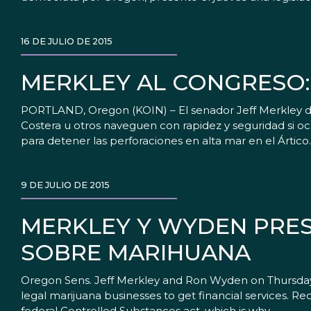
16 DE JULIO DE 2015
MERKLEY AL CONGRESO:
PORTLAND, Oregon (KOIN) – El senador Jeff Merkley dij
Costera u otros naveguen con rapidez y seguridad si o
para detener las perforaciones en alta mar en el Ártico
9 DE JULIO DE 2015
MERKLEY Y WYDEN PRES
SOBRE MARIHUANA
Oregon Sens. Jeff Merkley and Ron Wyden on Thursday jo
legal marijuana businesses to get financial services. Recre
federal Controlled Substances act, which is why