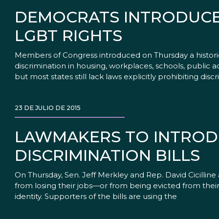
DEMOCRATS INTRODUCE 
LGBT RIGHTS
Members of Congress introduced on Thursday a historic
discrimination in housing, workplaces, schools, public 
but most states still lack laws explicitly prohibiting di
23 DE JULIO DE 2015
LAWMAKERS TO INTRODU
DISCRIMINATION BILLS
On Thursday, Sen. Jeff Merkley and Rep. David Cicilline 
from losing their jobs—or from being evicted from thei
identity. Supporters of the bills are using the