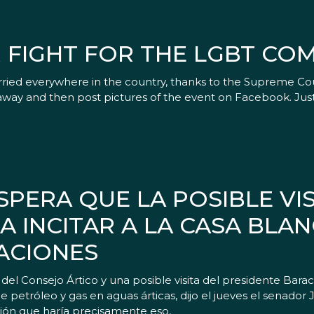
R FIGHT FOR THE LGBT CO
d everywhere in the country, thanks to the Supreme Court
way and then post pictures of the event on Facebook. Just
PERA QUE LA POSIBLE VIS
 INCITAR A LA CASA BLAN
ACIONES
 Consejo Ártico y una posible visita del presidente Bara
e petróleo y gas en aguas árticas, dijo el jueves el senador 
ión que haría precisamente eso,