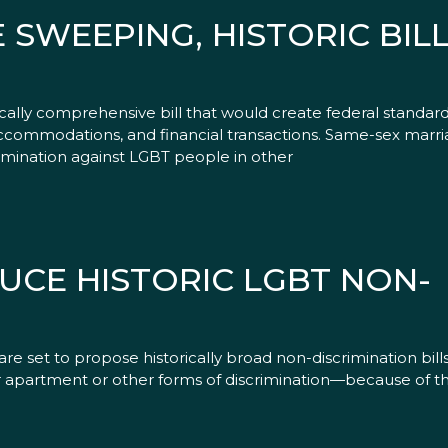
SWEEPING, HISTORIC BIL
ally comprehensive bill that would create federal standa
accommodations, and financial transactions. Same-sex marria
scrimination against LGBT people in other
CE HISTORIC LGBT NON-
are set to propose historically broad non-discrimination bill
r apartment or other forms of discrimination—because of th