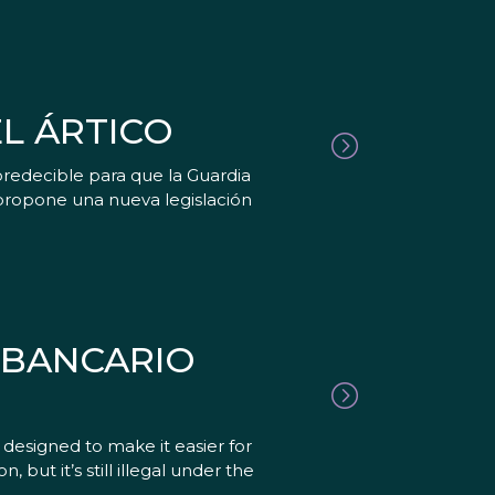
L ÁRTICO
predecible para que la Guardia
propone una nueva legislación
 BANCARIO
designed to make it easier for
 but it’s still illegal under the