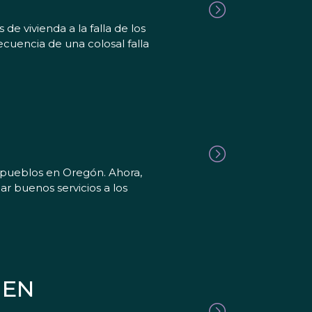
e vivienda a la falla de los
ecuencia de una colosal falla
 pueblos en Oregón. Ahora,
r buenos servicios a los
 EN