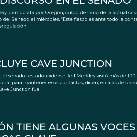
 DISCURSO EN EL SENADO
emócrata por Oregón, culpó de lleno de la actual crisis d
 del Senado el miércoles. “Este fiasco es ante todo la cons
esregulación.
LUYE CAVE JUNCTION
 el senador estadounidense Jeff Merkley visitó más de 100
onal para mantener esos contactos, dicen, en aras de brinda
Cave Junction fue
ÓN TIENE ALGUNAS VOCES