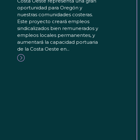
Costa Oeste representa una gran
oportunidad para Oregón y
nuestras comunidades costeras.
Este proyecto creará empleos
sindicalizados bien remunerados y
empleos locales permanentes, y
aumentará la capacidad portuaria
de la Costa Oeste en...