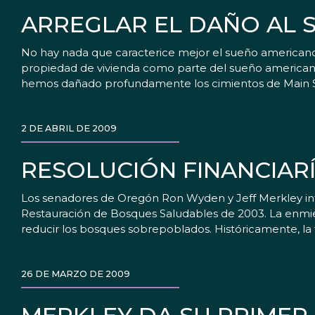
ARREGLAR EL DAÑO AL
No hay nada que caracterice mejor el sueño americano
propiedad de vivienda como parte del sueño americano
hemos dañado profundamente los cimientos de Main Str
2 DE ABRIL DE 2009
RESOLUCIÓN FINANCIAR
Los senadores de Oregón Ron Wyden y Jeff Merkley int
Restauración de Bosques Saludables de 2003. La enmien
reducir los bosques sobrepoblados. Históricamente, la
26 DE MARZO DE 2009