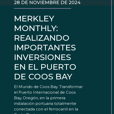
28 DE NOVIEMBRE DE 2024
MERKLEY
MONTHLY:
REALIZANDO
IMPORTANTES
INVERSIONES
EN EL PUERTO
DE COOS BAY
El Mundo de Coos Bay. Transformar
el Puerto Internacional de Coos
Bay, Oregón, en la primera
instalación portuaria totalmente
conectada con el ferrocarril en la