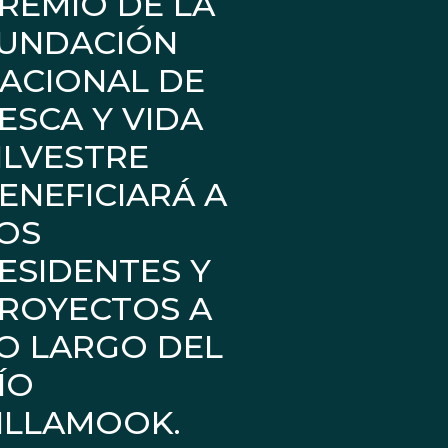
REMIO DE LA
UNDACIÓN
ACIONAL DE
ESCA Y VIDA
ILVESTRE
ENEFICIARÁ A
OS
ESIDENTES Y
ROYECTOS A
O LARGO DEL
ÍO
ILLAMOOK.