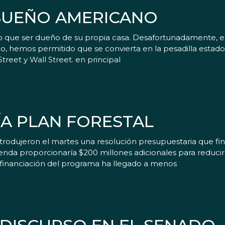
 SUEÑO AMERICANO
 que ser dueño de su propia casa. Desafortunadamente, en 
, hemos permitido que se convierta en la pesadilla estad
eet y Wall Street. en principal
ÍA PLAN FORESTAL
rodujeron el martes una resolución presupuestaria que fin
da proporcionaría $200 millones adicionales para reducir 
 financiación del programa ha llegado a menos