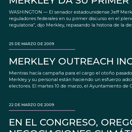
MERKLEY DA SU PRIMER
WASHINGTON — El senador estadounidense Jeff Merkley, d
reguladores federales en su primer discurso en el pleno
regulatoria”, dijo Merkley, repasando la historia de la d
25 DE MARZO DE 2009
MERKLEY OUTREACH INC
Mientras hacía campaña para el cargo el otoño pasado,
Merkley y su personal están haciendo un esfuerzo adici
electores. El martes 10 de marzo, el Ayuntamiento de 
22 DE MARZO DE 2009
EN EL CONGRESO, OREG