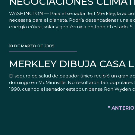
NEGOCIACIONES CLIMÁT
WASHINGTON — Para el senador Jeff Merkley, la acción 
necesaria para el planeta. Podría desencadenar una ex
energía eólica, solar y geotérmica en todo el estado. 
18 DE MARZO DE 2009
MERKLEY DIBUJA CASA 
El seguro de salud de pagador único recibió un gran a
domingo en McMinnville. No resultaron tan populares la 
1990, cuando el senador estadounidense Ron Wyden 
" ANTERIO