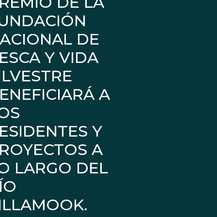
REMIO DE LA
UNDACIÓN
ACIONAL DE
ESCA Y VIDA
ILVESTRE
ENEFICIARÁ A
OS
ESIDENTES Y
ROYECTOS A
O LARGO DEL
ÍO
ILLAMOOK.