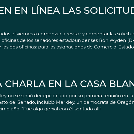
 EN LÍNEA LAS SOLICITU
s el viernes a comenzar a revisar y comentar las solicitu
as oficinas de los senadores estadounidenses Ron Wyden (D-O
 las dos oficinas: para las asignaciones de Comercio, Estado,
A CHARLA EN LA CASA BLA
 no se sintió decepcionado por su primera reunión en la 
to del Senado, incluido Merkley, un demócrata de Oregón
ximo año. “Fue algo genial con él sentado allí