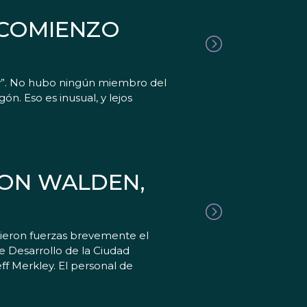
 COMIENZO
ley”. No hubo ningún miembro del
n. Eso es inusual, y lejos
CON WALDEN,
nieron fuerzas brevemente el
e Desarrollo de la Ciudad
f Merkley. El personal de