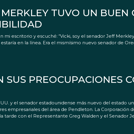
 MERKLEY TUVO UN BUEN
IBILIDAD
 mi escritorio y escuché: “Vicki, soy el senador Jeff Merk
staría en la línea. Era el mismísimo nuevo senador de Oregó
N SUS PREOCUPACIONES 
 UU. y el senador estadounidense más nuevo del estado u
eres empresariales del área de Pendleton. La Corporación d
la tarde con el Representante Greg Walden y el Senador Jef