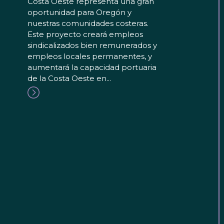
Costa Oeste representa una gran
oportunidad para Oregón y
nuestras comunidades costeras.
Este proyecto creará empleos
sindicalizados bien remunerados y
empleos locales permanentes, y
aumentará la capacidad portuaria
de la Costa Oeste en...