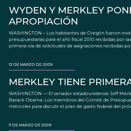
WYDEN Y MERKLEY PONEN
APROPIACIÓN
WASHINGTON – Los habitantes de Oregón fueron invitado
presupuestarias para el año fiscal 2010 recibidas por l
primera ola de solicitudes de asignaciones recibidas por
13 DE MARZO DE 2009
MERKLEY TIENE PRIMER
WASHINGTON — El senador estadounidense Jeff Merkley
Barack Obama. Los miembros del Comité de Presupues
miércoles para discutir el plan de gasto federal del pró
11 DE MARZO DE 2009