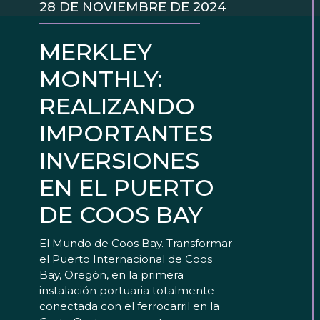
28 DE NOVIEMBRE DE 2024
MERKLEY
MONTHLY:
REALIZANDO
IMPORTANTES
INVERSIONES
EN EL PUERTO
DE COOS BAY
El Mundo de Coos Bay. Transformar
el Puerto Internacional de Coos
Bay, Oregón, en la primera
instalación portuaria totalmente
conectada con el ferrocarril en la