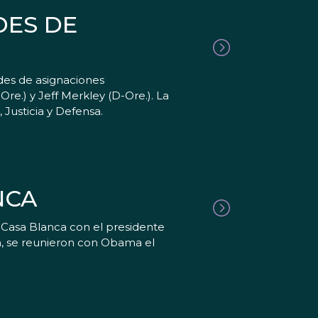
DES DE
des de asignaciones
re.) y Jeff Merkley (D-Ore.). La
 Justicia y Defensa.
NCA
Casa Blanca con el presidente
, se reunieron con Obama el