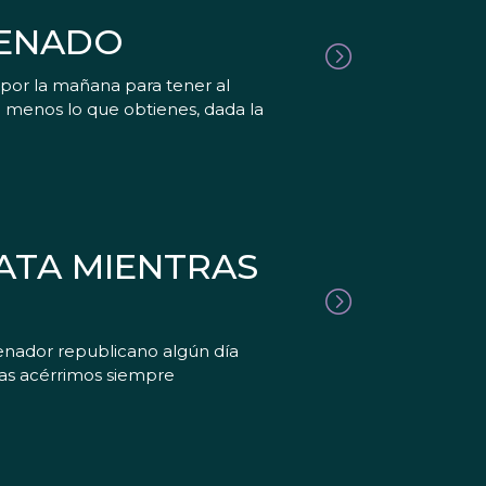
SENADO
por la mañana para tener al
 menos lo que obtienes, dada la
ATA MIENTRAS
senador republicano algún día
atas acérrimos siempre