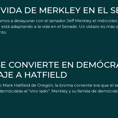
 VIDA DE MERKLEY EN EL 
os a desayunar con el senador Jeff Merkley el miércoles 
stá adaptando a la vida en el Senado. Un vistazo es más o
nto.
SE CONVIERTE EN DEMÓCR
JE A HATFIELD
o Mark Hatfield de Oregón, la broma corriente era que el 
s demócratas al “otro lado”. Merkley y su familia de demócr