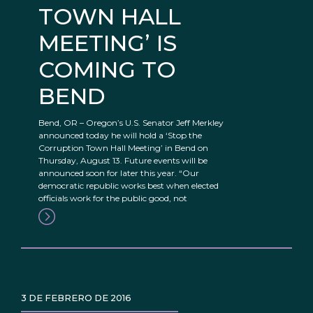
TOWN HALL
MEETING’ IS
COMING TO
BEND
Bend, OR – Oregon’s U.S. Senator Jeff Merkley
announced today he will hold a ‘Stop the
Corruption Town Hall Meeting’ in Bend on
Thursday, August 13. Future events will be
announced soon for later this year. “Our
democratic republic works best when elected
officials work for the public good, not
3 DE FEBRERO DE 2016