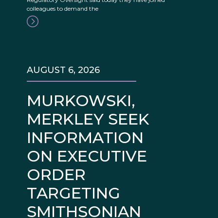
colleagues to demand the
AUGUST 6, 2026
MURKOWSKI,
MERKLEY SEEK
INFORMATION
ON EXECUTIVE
ORDER
TARGETING
SMITHSONIAN