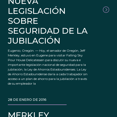
NUEVA
LEGISLACIÓN
SOBRE
SEGURIDAD DE LA
JUBILACIÓN
Eugenio, Oregón. — Hoy, el senador de Oregón, Jeff
Merkley, estuvo en Eugene para visitar Falling Sky
Pour House Delicatessen para discutir su nueva e
importante legislación nacional de seguridad para la
jubilación, la Ley de Ahorros Estadounidenses. La Ley
de Ahorro Estadounidense daría a cada trabajador sin
acceso a un plan de ahorro para la jubilación a través
de su empleador la
28 DE ENERO DE 2016
MERKLEY