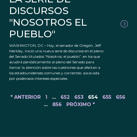
DISCURSOS
"NOSOTROS EL
PUEBLO"
WASHINGTON, DC – Hoy, el senador de Oregón, Jeff
Merkley, inició una nueva serie de discursos en el pleno
del Senado titulados “Nosotros, el pueblo”, en los que
acudirá periódicamente al pleno del Senado para
llamar la atención sobre las cuestiones que afectan a
los estadounidenses comunes y corrientes. socavada
por poderosos intereses especiales.
" ANTERIOR
1
…
652
653
654
655
656
…
856
PRÓXIMO "