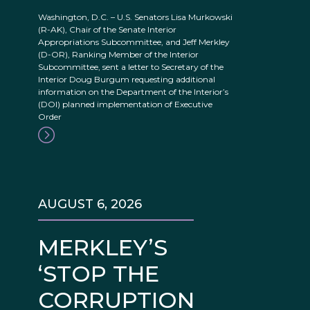
Washington, D.C. – U.S. Senators Lisa Murkowski
(R-AK), Chair of the Senate Interior
Appropriations Subcommittee, and Jeff Merkley
(D-OR), Ranking Member of the Interior
Subcommittee, sent a letter to Secretary of the
Interior Doug Burgum requesting additional
information on the Department of the Interior’s
(DOI) planned implementation of Executive
Order
AUGUST 6, 2026
MERKLEY’S
‘STOP THE
CORRUPTION