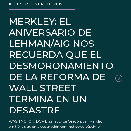
16 DE SEPTIEMBRE DE 2015
MERKLEY: EL
ANIVERSARIO DE
LEHMAN/AIG NOS
RECUERDA QUE EL
DESMORONAMIENTO
DE LA REFORMA DE
WALL STREET
TERMINA EN UN
DESASTRE
WASHINGTON, DC – El senador de Oregón, Jeff Merkley,
emitió la siguiente declaración con motivo del séptimo