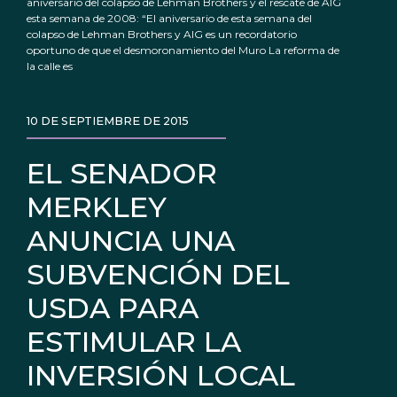
aniversario del colapso de Lehman Brothers y el rescate de AIG
esta semana de 2008: “El aniversario de esta semana del
colapso de Lehman Brothers y AIG es un recordatorio
oportuno de que el desmoronamiento del Muro La reforma de
la calle es
10 DE SEPTIEMBRE DE 2015
EL SENADOR
MERKLEY
ANUNCIA UNA
SUBVENCIÓN DEL
USDA PARA
ESTIMULAR LA
INVERSIÓN LOCAL