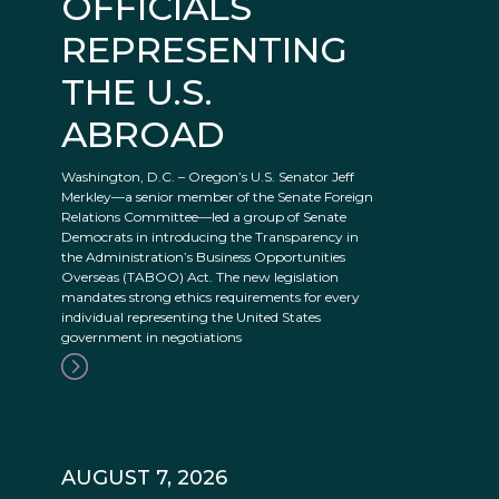
OFFICIALS
REPRESENTING
THE U.S.
ABROAD
Washington, D.C. – Oregon’s U.S. Senator Jeff
Merkley—a senior member of the Senate Foreign
Relations Committee—led a group of Senate
Democrats in introducing the Transparency in
the Administration’s Business Opportunities
Overseas (TABOO) Act. The new legislation
mandates strong ethics requirements for every
individual representing the United States
government in negotiations
AUGUST 7, 2026