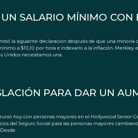
UN SALARIO MÍNIMO CON 
tió la siguiente declaración después de que una minoría d
ínimo a $10,10 por hora e indexarlo a la inflación. Merkley
dos Unidos necesitamos una
SLACIÓN PARA DAR UN AU
 reunió hoy con personas mayores en el Hollywood Senior C
cios del Seguro Social para las personas mayores cambiand
. Desde