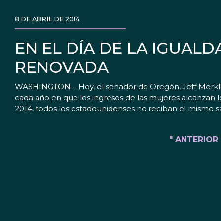
8 DE ABRIL DE 2014
EN EL DÍA DE LA IGUAL
RENOVADA
WASHINGTON – Hoy, el senador de Oregón, Jeff Merkley, 
cada año en que los ingresos de las mujeres alcanzan 
2014, todos los estadounidenses no reciban el mismo sa
" ANTERIOR