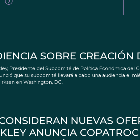
DIENCIA SOBRE CREACIÓN
ley, Presidente del Subcomité de Política Económica del C
nció que su subcomité llevará a cabo una audiencia el miér
 Dirksen en Washington, DC,
S CONSIDERAN NUEVAS OFE
RKLEY ANUNCIA COPATROC