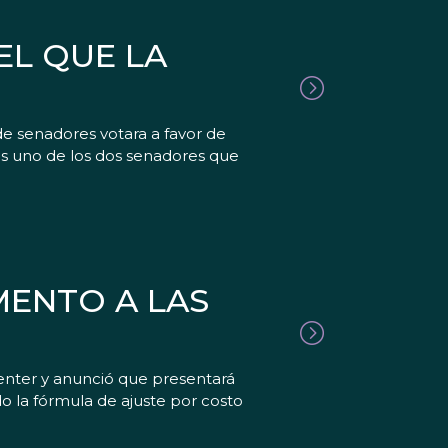
EL QUE LA
e senadores votara a favor de
 es uno de los dos senadores que
MENTO A LAS
enter y anunció que presentará
o la fórmula de ajuste por costo