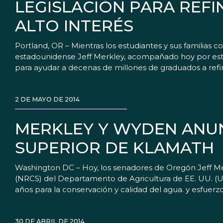
LEGISLACIÓN PARA REF
ALTO INTERÉS
Portland, OR – Mientras los estudiantes y sus familias c
estadounidense Jeff Merkley, acompañado hoy por estud
para ayudar a decenas de millones de graduados a refin
2 DE MAYO DE 2014
MERKLEY Y WYDEN ANUN
SUPERIOR DE KLAMATH
Washington DC – Hoy, los senadores de Oregón Jeff Me
(NRCS) del Departamento de Agricultura de EE. UU. (US
años para la conservación y calidad del agua. y esfuerz
30 DE ABRIL DE 2014