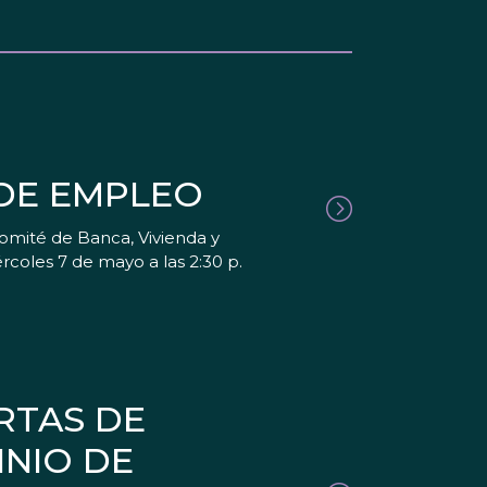
 DE EMPLEO
omité de Banca, Vivienda y
coles 7 de mayo a las 2:30 p.
RTAS DE
INIO DE