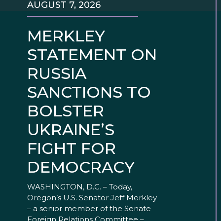
AUGUST 7, 2026
MERKLEY
STATEMENT ON
RUSSIA
SANCTIONS TO
BOLSTER
UKRAINE’S
FIGHT FOR
DEMOCRACY
WASHINGTON, D.C. – Today,
Oregon’s U.S. Senator Jeff Merkley
– a senior member of the Senate
Foreign Relations Committee –