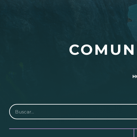
COMUN
H