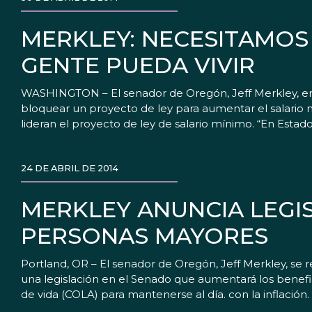
MERKLEY: NECESITAMOS 
GENTE PUEDA VIVIR
WASHINGTON – El senador de Oregón, Jeff Merkley, emi
bloquear un proyecto de ley para aumentar el salario m
lideran el proyecto de ley de salario mínimo. “En Esta
24 DE ABRIL DE 2014
MERKLEY ANUNCIA LEGI
PERSONAS MAYORES
Portland, OR – El senador de Oregón, Jeff Merkley, se
una legislación en el Senado que aumentará los benefi
de vida (COLA) para mantenerse al día. con la inflación