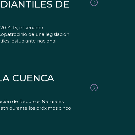
DIANTILES DE
 2014-15, el senador
opatrocinio de una legislación
iles. estudiante nacional
LA CUENCA
ación de Recursos Naturales
math durante los próximos cinco