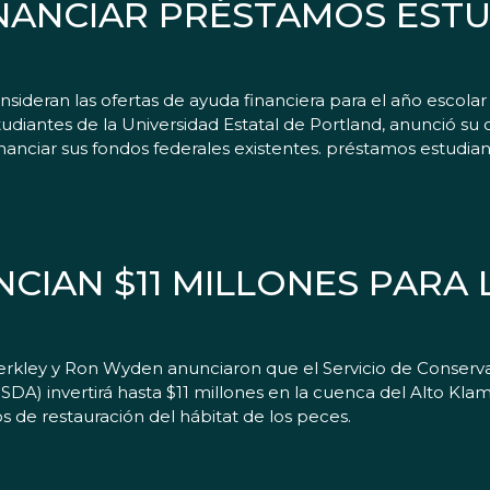
INANCIAR PRÉSTAMOS ESTU
onsideran las ofertas de ayuda financiera para el año escolar
iantes de la Universidad Estatal de Portland, anunció su c
anciar sus fondos federales existentes. préstamos estudiant
CIAN $11 MILLONES PARA 
rkley y Ron Wyden anunciaron que el Servicio de Conserv
DA) invertirá hasta $11 millones en la cuenca del Alto Kla
os de restauración del hábitat de los peces.