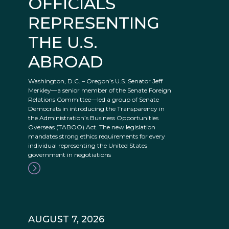
OFFICIALS
REPRESENTING
THE U.S.
ABROAD
Washington, D.C. – Oregon’s U.S. Senator Jeff
Merkley—a senior member of the Senate Foreign
Relations Committee—led a group of Senate
Democrats in introducing the Transparency in
the Administration’s Business Opportunities
Overseas (TABOO) Act. The new legislation
mandates strong ethics requirements for every
individual representing the United States
government in negotiations
AUGUST 7, 2026