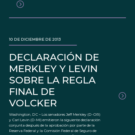
10 DE DICIEMBRE DE 2013
DECLARACIÓN DE
MERKLEY Y LEVIN
SOBRE LA REGLA
FINAL DE
VOLCKER
Washington, DC – Los senadores Jeff Merkley (D-OR)
y Carl Levin (D-MI) emitieron la siguiente declaración
conjunta después de la aprobación por parte de la
Reserva Federal y la Comisión Federal de Seguro de