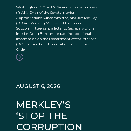
Washington, D.C. – U.S. Senators Lisa Murkowski
(R-AK), Chair of the Senate Interior
Appropriations Subcommittee, and Jeff Merkley
(D-OR), Ranking Member of the Interior
Subcommittee, sent a letter to Secretary of the
Interior Doug Burgum requesting additional
information on the Department of the Interior’s
(DOI) planned implementation of Executive
Order
AUGUST 6, 2026
MERKLEY’S
‘STOP THE
CORRUPTION