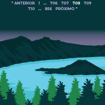
" ANTERIOR
1
…
706
707
708
709
710
…
856
PRÓXIMO "