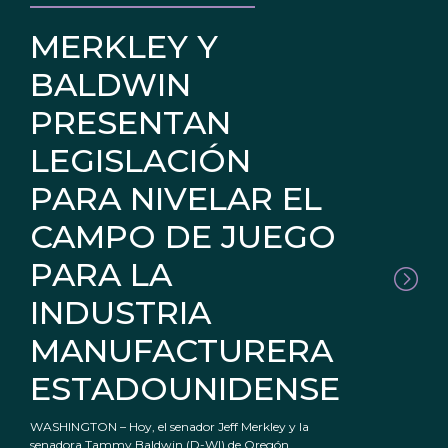
MERKLEY Y
BALDWIN
PRESENTAN
LEGISLACIÓN
PARA NIVELAR EL
CAMPO DE JUEGO
PARA LA
INDUSTRIA
MANUFACTURERA
ESTADOUNIDENSE
WASHINGTON – Hoy, el senador Jeff Merkley y la
senadora Tammy Baldwin (D-WI) de Oregón