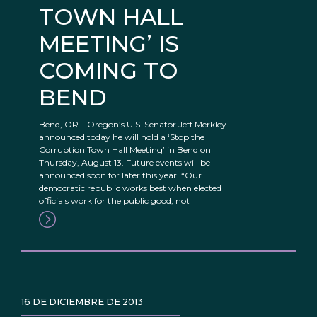
TOWN HALL
MEETING’ IS
COMING TO
BEND
Bend, OR – Oregon’s U.S. Senator Jeff Merkley
announced today he will hold a ‘Stop the
Corruption Town Hall Meeting’ in Bend on
Thursday, August 13. Future events will be
announced soon for later this year. “Our
democratic republic works best when elected
officials work for the public good, not
16 DE DICIEMBRE DE 2013