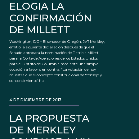
ELOGIA LA
CONFIRMACIÓN
DE MILLETT
Washington, DC – El senador de Oregón, Jeff Merkley,
emitió la siguiente declaración después de que el
Senado aprobara la nominación de Patricia Millett
para la Corte de Apelaciones de los Estados Unidos
para el Distrito de Columbia mediante una simple
votación a favor o en contra. “La votación de hoy
muestra que el concepto constitucional de 'consejo y
consentimiento' ha
4 DE DICIEMBRE DE 2013
LA PROPUESTA
DE MERKLEY