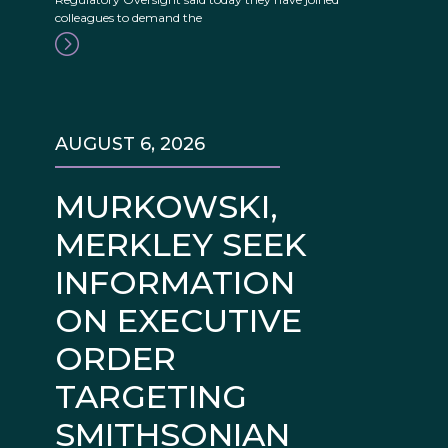
colleagues to demand the
AUGUST 6, 2026
MURKOWSKI,
MERKLEY SEEK
INFORMATION
ON EXECUTIVE
ORDER
TARGETING
SMITHSONIAN