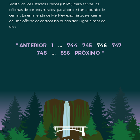
Postal de los Estados Unidos (USPS) para salvar las
oficinas de correos rurales que ahora están a punto de
cerrar. La enmienda de Merkley exigiría que el cierre
de una oficina de correos no pueda dar lugar a más de
diez
" ANTERIOR
1
…
744
745
746
747
748
…
856
PRÓXIMO "