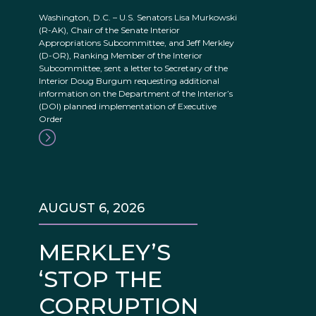
Washington, D.C. – U.S. Senators Lisa Murkowski
(R-AK), Chair of the Senate Interior
Appropriations Subcommittee, and Jeff Merkley
(D-OR), Ranking Member of the Interior
Subcommittee, sent a letter to Secretary of the
Interior Doug Burgum requesting additional
information on the Department of the Interior’s
(DOI) planned implementation of Executive
Order
AUGUST 6, 2026
MERKLEY’S
‘STOP THE
CORRUPTION