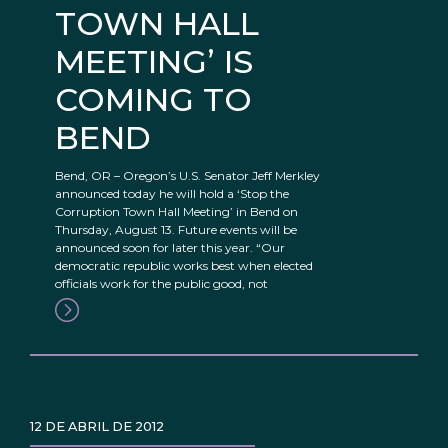
TOWN HALL
MEETING’ IS
COMING TO
BEND
Bend, OR – Oregon’s U.S. Senator Jeff Merkley
announced today he will hold a ‘Stop the
Corruption Town Hall Meeting’ in Bend on
Thursday, August 13. Future events will be
announced soon for later this year. “Our
democratic republic works best when elected
officials work for the public good, not
12 DE ABRIL DE 2012