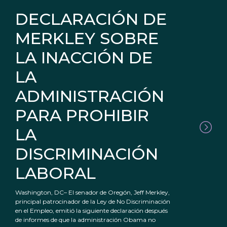
DECLARACIÓN DE
MERKLEY SOBRE
LA INACCIÓN DE
LA
ADMINISTRACIÓN
PARA PROHIBIR
LA
DISCRIMINACIÓN
LABORAL
Washington, DC– El senador de Oregón, Jeff Merkley,
principal patrocinador de la Ley de No Discriminación
en el Empleo, emitió la siguiente declaración después
de informes de que la administración Obama no