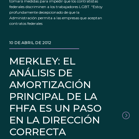
tomará medidas para impedir que los contratistas
federales discriminen a los trabajadores LGBT. “Estoy
profundamente decepcionado de que la
Administración permita a las empresas que aceptan
contratos federales
10 DE ABRIL DE 2012
MERKLEY: EL
ANÁLISIS DE
AMORTIZACIÓN
PRINCIPAL DE LA
FHFA ES UN PASO
EN LA DIRECCIÓN
CORRECTA