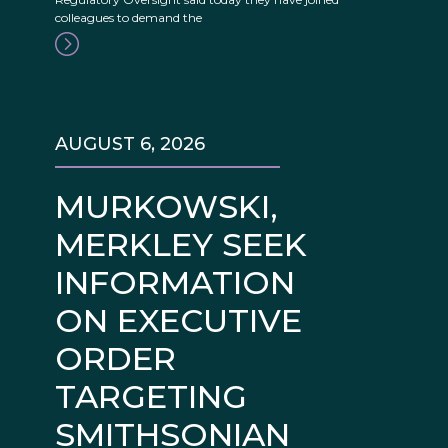
colleagues to demand the
AUGUST 6, 2026
MURKOWSKI,
MERKLEY SEEK
INFORMATION
ON EXECUTIVE
ORDER
TARGETING
SMITHSONIAN