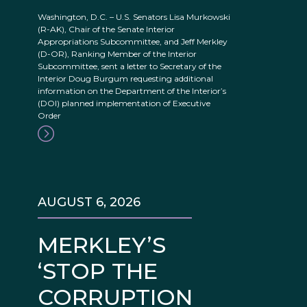
Washington, D.C. – U.S. Senators Lisa Murkowski
(R-AK), Chair of the Senate Interior
Appropriations Subcommittee, and Jeff Merkley
(D-OR), Ranking Member of the Interior
Subcommittee, sent a letter to Secretary of the
Interior Doug Burgum requesting additional
information on the Department of the Interior’s
(DOI) planned implementation of Executive
Order
AUGUST 6, 2026
MERKLEY’S
‘STOP THE
CORRUPTION