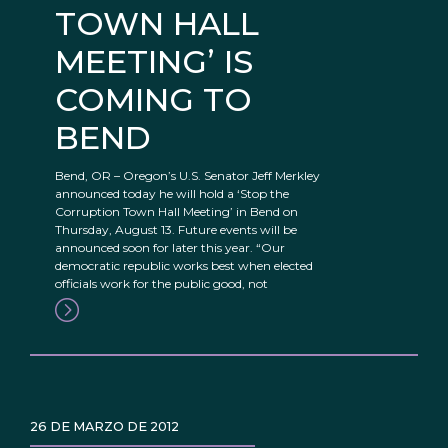
TOWN HALL
MEETING’ IS
COMING TO
BEND
Bend, OR – Oregon’s U.S. Senator Jeff Merkley
announced today he will hold a ‘Stop the
Corruption Town Hall Meeting’ in Bend on
Thursday, August 13. Future events will be
announced soon for later this year. “Our
democratic republic works best when elected
officials work for the public good, not
26 DE MARZO DE 2012