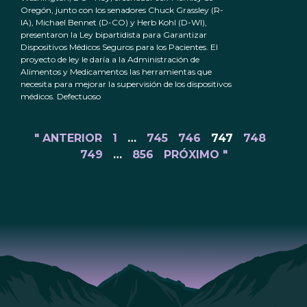
Oregón, junto con los senadores Chuck Grassley (R-
IA), Michael Bennet (D-CO) y Herb Kohl (D-WI),
presentaron la Ley bipartidista para Garantizar
Dispositivos Médicos Seguros para los Pacientes. El
proyecto de ley le daría a la Administración de
Alimentos y Medicamentos las herramientas que
necesita para mejorar la supervisión de los dispositivos
médicos. Defectuoso
" ANTERIOR
1
…
745
746
747
748
749
…
856
PRÓXIMO "