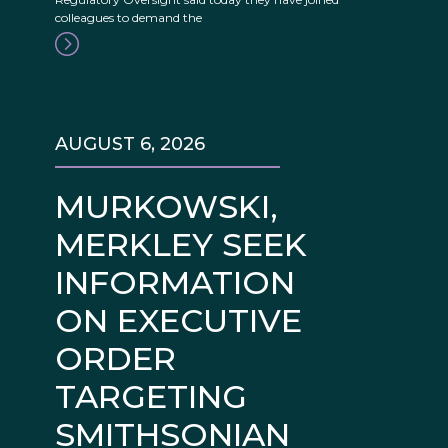
colleagues to demand the
AUGUST 6, 2026
MURKOWSKI,
MERKLEY SEEK
INFORMATION
ON EXECUTIVE
ORDER
TARGETING
SMITHSONIAN