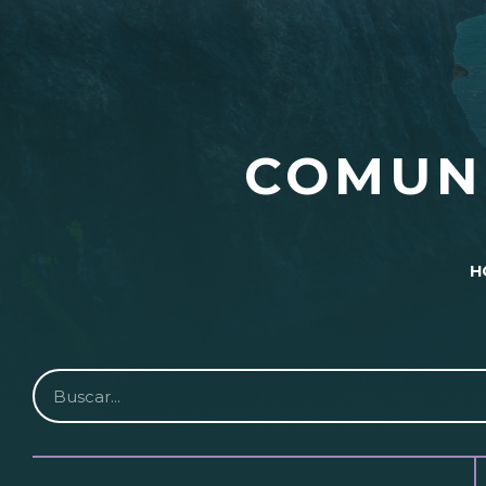
COMUN
H