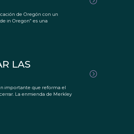
bricación de Oregón con un
ade in Oregon” es una
R LAS
ón importante que reforma el
e cerrar. La enmienda de Merkley