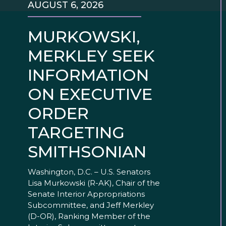
AUGUST 6, 2026
MURKOWSKI,
MERKLEY SEEK
INFORMATION
ON EXECUTIVE
ORDER
TARGETING
SMITHSONIAN
Washington, D.C. – U.S. Senators
Lisa Murkowski (R-AK), Chair of the
Senate Interior Appropriations
Subcommittee, and Jeff Merkley
(D-OR), Ranking Member of the