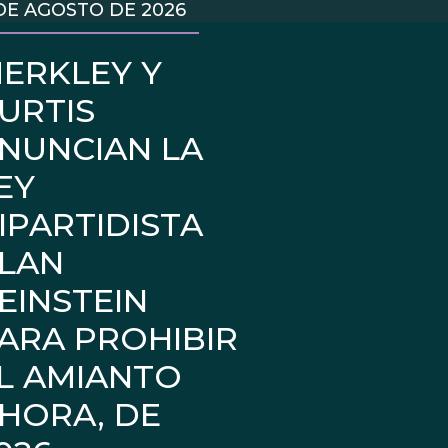
DE AGOSTO DE 2026
ERKLEY Y
URTIS
NUNCIAN LA
EY
IPARTIDISTA
LAN
EINSTEIN
ARA PROHIBIR
L AMIANTO
HORA, DE