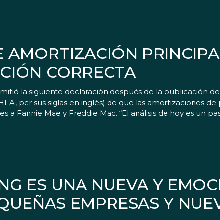
DE AMORTIZACIÓN PRINCIPA
CCIÓN CORRECTA
itió la siguiente declaración después de la publicación de 
FA, por sus siglas en inglés) de que las amortizaciones de p
es a Fannie Mae y Freddie Mac. “El análisis de hoy es un pas
NG ES UNA NUEVA Y EMOC
QUEÑAS EMPRESAS Y NUE