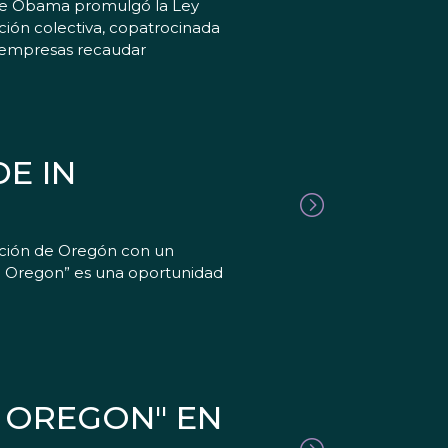
ente Obama promulgó la Ley
ción colectiva, copatrocinada
s empresas recaudar
E IN
cación de Oregón con un
n Oregon” es una oportunidad
N OREGON" EN