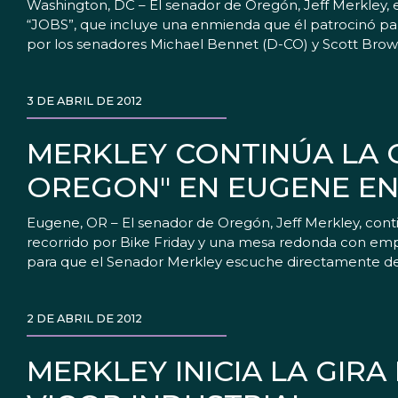
Washington, DC – El senador de Oregón, Jeff Merkley,
“JOBS”, que incluye una enmienda que él patrocinó para
por los senadores Michael Bennet (D-CO) y Scott Brow
3 DE ABRIL DE 2012
MERKLEY CONTINÚA LA G
OREGON" EN EUGENE EN 
Eugene, OR – El senador de Oregón, Jeff Merkley, cont
recorrido por Bike Friday y una mesa redonda con emp
para que el Senador Merkley escuche directamente de
2 DE ABRIL DE 2012
MERKLEY INICIA LA GIR