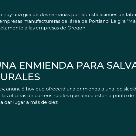
ció hoy una gira de dos semanas por las instalaciones de fa
 empresas manufactureras del área de Portland. La gira “M
ectamente a las empresas de Oregon.
NA ENMIENDA PARA SALVA
RURALES
, anunció hoy que ofrecerá una enmienda a una legislaci
r las oficinas de correos rurales que ahora están a punto d
da dar lugar a más de diez