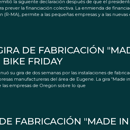
 emitió la siguiente declaración después de que el presid
 prever la financiación colectiva. La enmienda de financia
n (R-MA), permite a las pequeñas empresas y a las nueva
IRA DE FABRICACIÓN "MAD
BIKE FRIDAY
inuó su gira de dos semanas por las instalaciones de fabri
resas manufactureras del área de Eugene. La gira “Made i
 las empresas de Oregon sobre lo que
A DE FABRICACIÓN "MADE I