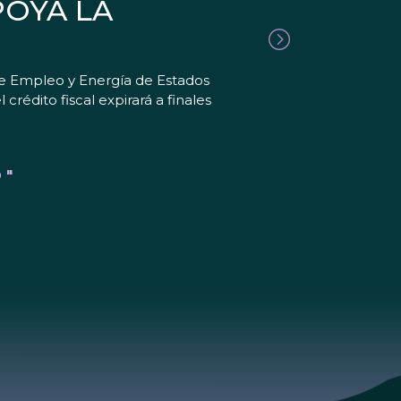
POYA LA
de Empleo y Energía de Estados
crédito fiscal expirará a finales
 "