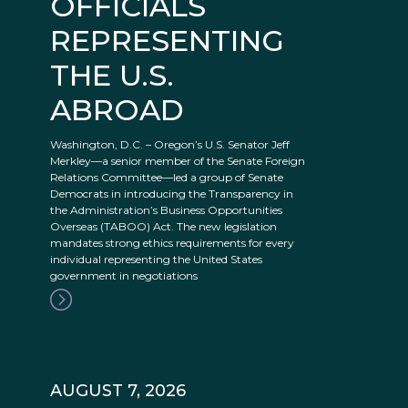
OFFICIALS
REPRESENTING
THE U.S.
ABROAD
Washington, D.C. – Oregon’s U.S. Senator Jeff
Merkley—a senior member of the Senate Foreign
Relations Committee—led a group of Senate
Democrats in introducing the Transparency in
the Administration’s Business Opportunities
Overseas (TABOO) Act. The new legislation
mandates strong ethics requirements for every
individual representing the United States
government in negotiations
AUGUST 7, 2026