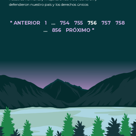
defendieron nuestro país y los derechos únicos
" ANTERIOR
1
…
754
755
756
757
758
…
856
PRÓXIMO "