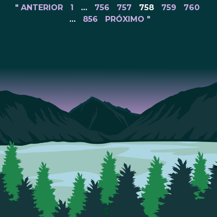
" ANTERIOR
1
…
756
757
758
759
760
…
856
PRÓXIMO "