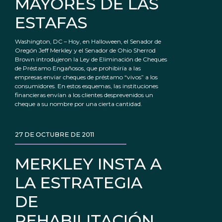
MAYORES DE LAS
ESTAFAS
Washington, DC – Hoy, en Halloween, el Senador de
Oregón Jeff Merkley y el Senador de Ohio Sherrod
Brown introdujeron la Ley de Eliminación de Cheques
de Préstamo Engañosos, que prohibiría a las
empresas enviar cheques de préstamo “vivos” a los
consumidores. En estos esquemas, las instituciones
financieras envían a los clientes desprevenidos un
cheque a su nombre por una cierta cantidad.
27 DE OCTUBRE DE 2011
MERKLEY INSTA A
LA ESTRATEGIA
DE
REHABILITACIÓN