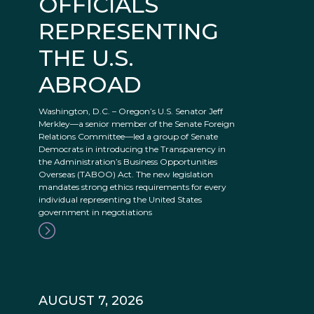
OFFICIALS
REPRESENTING
THE U.S.
ABROAD
Washington, D.C. – Oregon’s U.S. Senator Jeff
Merkley—a senior member of the Senate Foreign
Relations Committee—led a group of Senate
Democrats in introducing the Transparency in
the Administration’s Business Opportunities
Overseas (TABOO) Act. The new legislation
mandates strong ethics requirements for every
individual representing the United States
government in negotiations
AUGUST 7, 2026