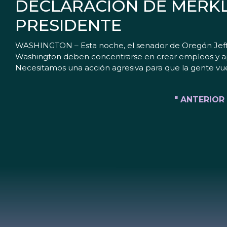
DECLARACIÓN DE MERKL
PRESIDENTE
WASHINGTON – Esta noche, el senador de Oregón Jeff Me
Washington deben concentrarse en crear empleos y ap
Necesitamos una acción agresiva para que la gente vuel
" ANTERIOR