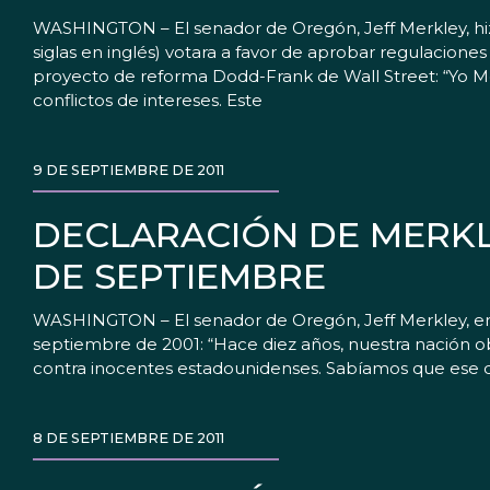
WASHINGTON – El senador de Oregón, Jeff Merkley, hizo
siglas en inglés) votara a favor de aprobar regulacione
proyecto de reforma Dodd-Frank de Wall Street: “Yo M
conflictos de intereses. Este
9 DE SEPTIEMBRE DE 2011
DECLARACIÓN DE MERKLE
DE SEPTIEMBRE
WASHINGTON – El senador de Oregón, Jeff Merkley, emi
septiembre de 2001: “Hace diez años, nuestra nación o
contra inocentes estadounidenses. Sabíamos que ese 
8 DE SEPTIEMBRE DE 2011