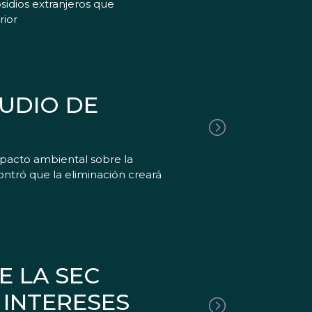
sidios extranjeros que
rior
UDIO DE
mpacto ambiental sobre la
tró que la eliminación creará
E LA SEC
 INTERESES