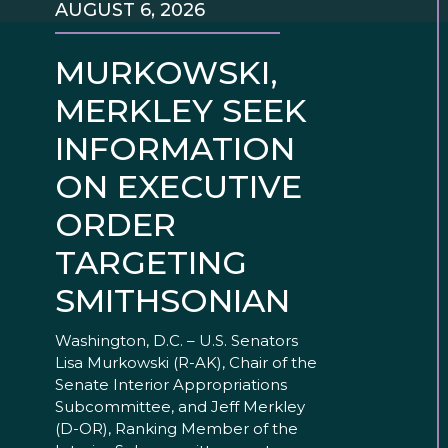
AUGUST 6, 2026
MURKOWSKI,
MERKLEY SEEK
INFORMATION
ON EXECUTIVE
ORDER
TARGETING
SMITHSONIAN
Washington, D.C. – U.S. Senators
Lisa Murkowski (R-AK), Chair of the
Senate Interior Appropriations
Subcommittee, and Jeff Merkley
(D-OR), Ranking Member of the