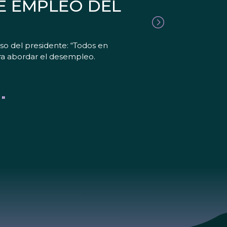
E EMPLEO DEL
so del presidente: “Todos en
ra abordar el desempleo.
"