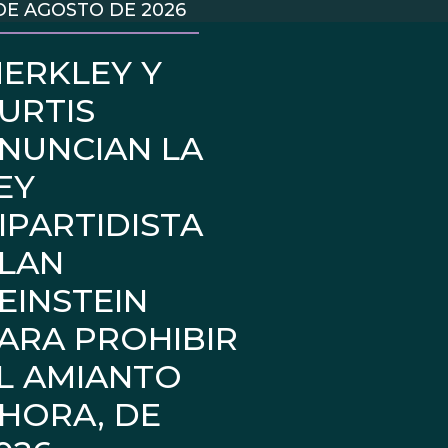
DE AGOSTO DE 2026
ERKLEY Y
URTIS
NUNCIAN LA
EY
IPARTIDISTA
LAN
EINSTEIN
ARA PROHIBIR
L AMIANTO
HORA, DE