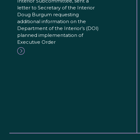
Interior Subcommittee, sent a
letter to Secretary of the Interior
Doug Burgum requesting
additional information on the
Department of the Interior’s (DOI)
planned implementation of
Executive Order