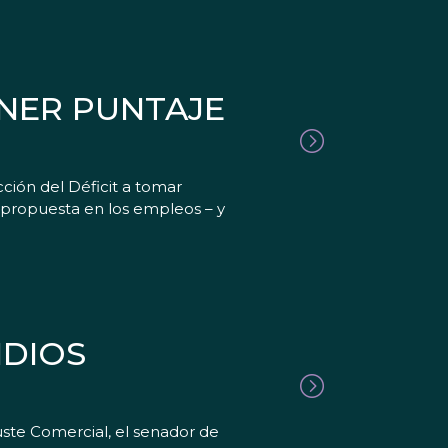
ENER PUNTAJE
ión del Déficit a tomar
 propuesta en los empleos – y
IDIOS
uste Comercial, el senador de