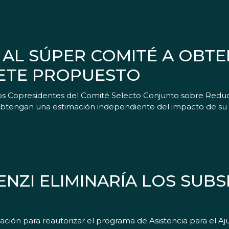
 AL SÚPER COMITÉ A OBT
UETE PROPUESTO
os Copresidentes del Comité Selecto Conjunto sobre Reducc
 obtengan una estimación independiente del impacto de su
NZI ELIMINARÍA LOS SUBS
ación para reautorizar el programa de Asistencia para el Aj