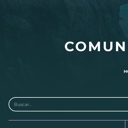
COMUN
H