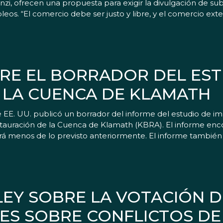
zi, ofrecen una propuesta para exigir la divulgación de sub
os. “El comercio debe ser justo y libre, y el comercio exte
RE EL BORRADOR DEL EST
 LA CUENCA DE KLAMATH
 EE. UU. publicó un borrador del informe del estudio de i
uración de la Cuenca de Klamath (KBRA). El informe encon
tará menos de lo previsto anteriormente. El informe también
EY SOBRE LA VOTACIÓN D
ES SOBRE CONFLICTOS DE