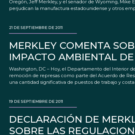
Oregón, Jeff Merkley, y el senador de Wyoming, Mike En
perjudican la manufactura estadounidense y otros emple
21 DE SEPTIEMBRE DE 2011
MERKLEY COMENTA SOB
IMPACTO AMBIENTAL DE
Washington, DC – Hoy, el Departamento del Interior de
remoción de represas como parte del Acuerdo de Resta
una cantidad significativa de puestos de trabajo y cos
19 DE SEPTIEMBRE DE 2011
DECLARACIÓN DE MERKL
SOBRE LAS REGULACION