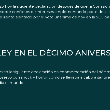
 hoy la siguiente declaración después de que la Comisión 
s sobre conflictos de intereses, implementando parte de la 
e siento alentado por el voto unánime de hoy en la SEC pa
Y EN EL DÉCIMO ANIVERSA
tió la siguiente declaración en conmemoración del décimo 
bservó con shock y horror cómo se llevaba a cabo a sangre
día el mundo