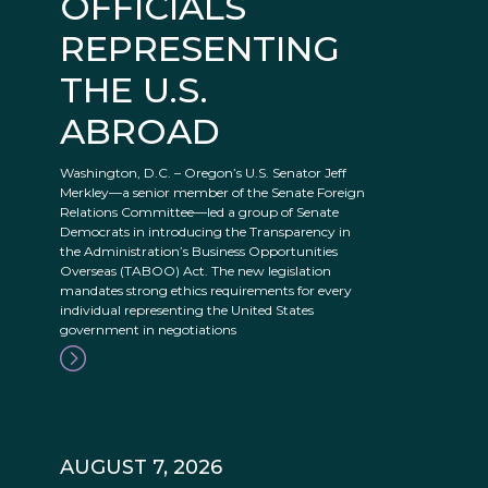
OFFICIALS
REPRESENTING
THE U.S.
ABROAD
Washington, D.C. – Oregon’s U.S. Senator Jeff
Merkley—a senior member of the Senate Foreign
Relations Committee—led a group of Senate
Democrats in introducing the Transparency in
the Administration’s Business Opportunities
Overseas (TABOO) Act. The new legislation
mandates strong ethics requirements for every
individual representing the United States
government in negotiations
AUGUST 7, 2026