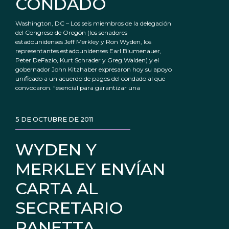
CONDADO
Washington, DC – Los seis miembros de la delegación
del Congreso de Oregón (los senadores
estadounidenses Jeff Merkley y Ron Wyden, los
representantes estadounidenses Earl Blumenauer,
Peter DeFazio, Kurt Schrader y Greg Walden) y el
gobernador John Kitzhaber expresaron hoy su apoyo
unificado a un acuerdo de pagos del condado al que
convocaron. “esencial para garantizar una
5 DE OCTUBRE DE 2011
WYDEN Y
MERKLEY ENVÍAN
CARTA AL
SECRETARIO
PANETTA