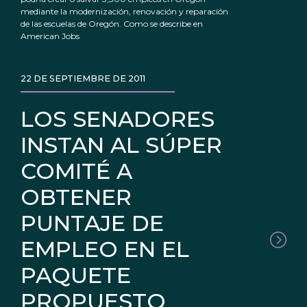
mediante la modernización, renovación y reparación
de las escuelas de Oregón. Como se describe en
American Jobs
22 DE SEPTIEMBRE DE 2011
LOS SENADORES
INSTAN AL SÚPER
COMITÉ A
OBTENER
PUNTAJE DE
EMPLEO EN EL
PAQUETE
PROPUESTO