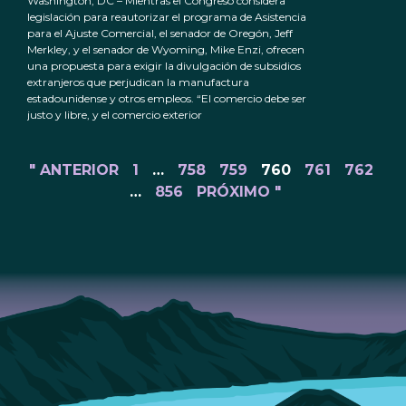
Washington, DC – Mientras el Congreso considera
legislación para reautorizar el programa de Asistencia
para el Ajuste Comercial, el senador de Oregón, Jeff
Merkley, y el senador de Wyoming, Mike Enzi, ofrecen
una propuesta para exigir la divulgación de subsidios
extranjeros que perjudican la manufactura
estadounidense y otros empleos. “El comercio debe ser
justo y libre, y el comercio exterior
" ANTERIOR
1
…
758
759
760
761
762
…
856
PRÓXIMO "