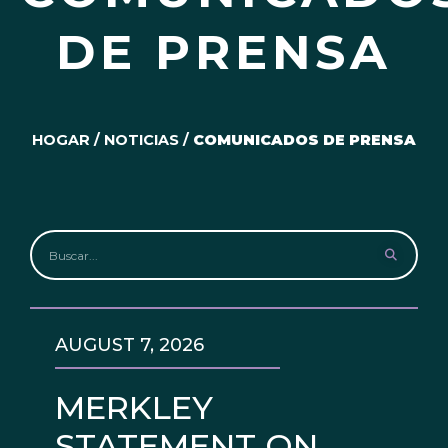
DE PRENSA
HOGAR
/
NOTICIAS
/
COMUNICADOS DE PRENSA
AUGUST 7, 2026
MERKLEY
STATEMENT ON