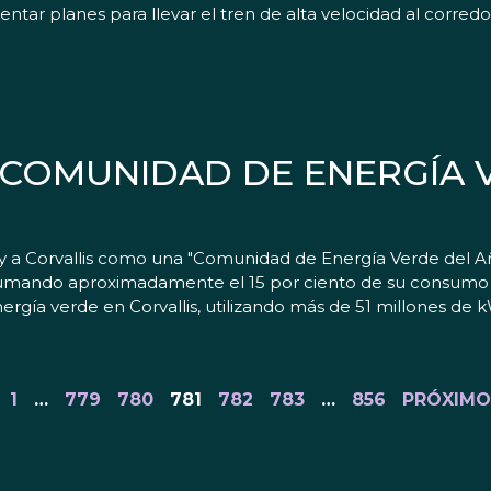
tar planes para llevar el tren de alta velocidad al corred
COMUNIDAD DE ENERGÍA 
a Corvallis como una "Comunidad de Energía Verde del Año"
sumando aproximadamente el 15 por ciento de su consumo t
nergía verde en Corvallis, utilizando más de 51 millones de
1
…
779
780
781
782
783
…
856
PRÓXIMO