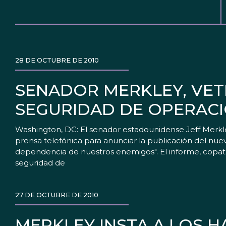
28 DE OCTUBRE DE 2010
SENADOR MERKLEY, VET
SEGURIDAD DE OPERACI
Washington, DC: El senador estadounidense Jeff Merkley 
prensa telefónica para anunciar la publicación del nuev
dependencia de nuestros enemigos". El informe, copat
seguridad de
27 DE OCTUBRE DE 2010
MERKLEY INSTA A LOS 