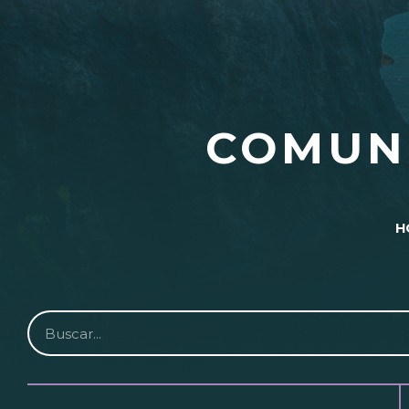
COMUN
H