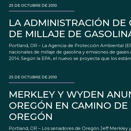
25 DE OCTUBRE DE 2010
LA ADMINISTRACIÓN DE
DE MILLAJE DE GASOLI
Portland, OR – La Agencia de Protección Ambiental (E
nacionales de millaje de gasolina y emisiones de gase
2014. Según la EPA, el nuevo se proyecta que los están
25 DE OCTUBRE DE 2010
MERKLEY Y WYDEN ANUN
OREGÓN EN CAMINO DE 
OREGÓN
Portland, OR – Los senadores de Oregón Jeff Merkley