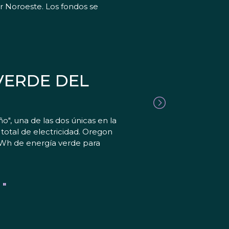
or Noroeste. Los fondos se
VERDE DEL
, una de las dos únicas en la
otal de electricidad. Oregon
 kWh de energía verde para
 "