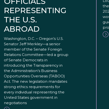
OFFICIALS
Lou
the
REPRESENTING
202
wou
THE U.S.
gui
ABROAD
pro
Washington, D.C. – Oregon’s U.S.
Senator Jeff Merkley—a senior
member of the Senate Foreign
Relations Committee—led a group
of Senate Democrats in
introducing the Transparency in
the Administration’s Business
Opportunities Overseas (TABOO)
Act. The new legislation mandates
strong ethics requirements for
every individual representing the
United States government in
negotiations