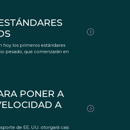
 ESTÁNDARES
OS
n hoy los primeros estándares
vicio pesado, que comenzarán en
ARA PONER A
VELOCIDAD A
porte de EE. UU. otorgará casi