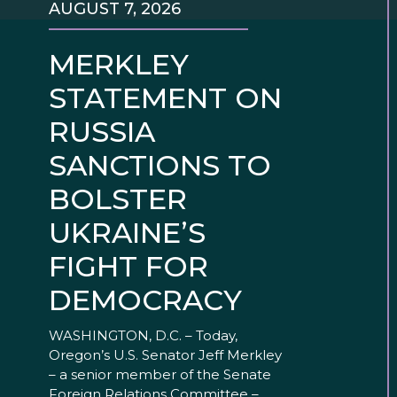
AUGUST 7, 2026
MERKLEY
STATEMENT ON
RUSSIA
SANCTIONS TO
BOLSTER
UKRAINE’S
FIGHT FOR
DEMOCRACY
WASHINGTON, D.C. – Today,
Oregon’s U.S. Senator Jeff Merkley
– a senior member of the Senate
Foreign Relations Committee –