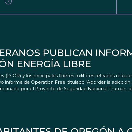
ERANOS PUBLICAN INFOR
ÓN ENERGÍA LIBRE
(D-OR) y los principales líderes militares retirados realiz
o informe de Operation Free, titulado "Abordar la adicción a
rocinado por el Proyecto de Seguridad Nacional Truman, de
HABITANTES DE OREGÓN A