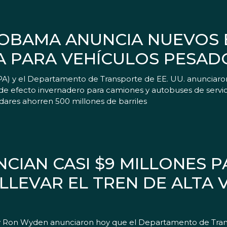
 OBAMA ANUNCIA NUEVOS
NA PARA VEHÍCULOS PESAD
PA) y el Departamento de Transporte de EE. UU. anunciaro
s de efecto invernadero para camiones y autobuses de ser
dares ahorren 500 millones de barriles
CIAN CASI $9 MILLONES P
LLEVAR EL TREN DE ALTA 
 y Ron Wyden anunciaron hoy que el Departamento de Trans