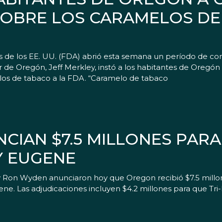
SOBRE LOS CARAMELOS DE
s de los EE. UU. (FDA) abrió esta semana un período de com
e Oregón, Jeff Merkley, instó a los habitantes de Oregón a 
elos de tabaco a la FDA. “Caramelo de tabaco
CIAN $7.5 MILLONES PAR
Y EUGENE
y Ron Wyden anunciaron hoy que Oregon recibió $7.5 millo
ene. Las adjudicaciones incluyen $4.2 millones para que Tri