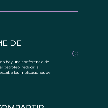
ME DE
aron hoy una conferencia de
l petróleo: reducir la
scribe las implicaciones de
 COMPARTIR