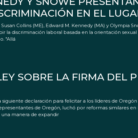
NNEDY Y SNOWE PRESENTAN
ISCRIMINACIÓN EN EL LUG
), Susan Collins (ME), Edward M. Kennedy (MA) y Olympia S
 la discriminación laboral basada en la orientación sexual y
. "Allá
EY SOBRE LA FIRMA DEL 
 siguiente declaración para felicitar a los líderes de Oregón
presentantes de Oregón, luchó por reformas similares en la 
do una manera de expandir