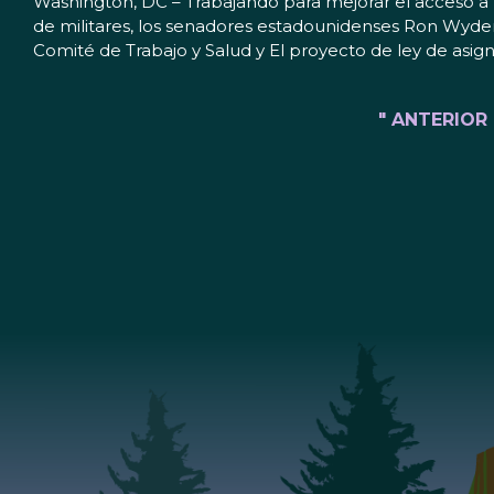
Washington, DC – Trabajando para mejorar el acceso a la
de militares, los senadores estadounidenses Ron Wyd
Comité de Trabajo y Salud y El proyecto de ley de asig
" ANTERIOR