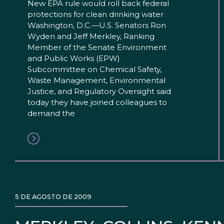
New EPA rule would roll back federal
protections for clean drinking water
Washington, D.C.—U.S. Senators Ron
Wyden and Jeff Merkley, Ranking
Member of the Senate Environment
and Public Works (EPW)
Subcommittee on Chemical Safety,
Waste Management, Environmental
Justice, and Regulatory Oversight said
today they have joined colleagues to
demand the
5 DE AGOSTO DE 2009