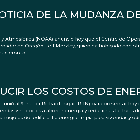
OTICIA DE LA MUDANZA DE
 y Atmosférica (NOAA) anunció hoy que el Centro de Opera
l senador de Oregón, Jeff Merkley, quien ha trabajado con o
audieron la
UCIR LOS COSTOS DE ENE
 unió al Senador Richard Lugar (R-IN) para presentar hoy 
endas y negocios a ahorrar energía y reducir sus facturas d
ejoras del edificio. La energía limpia para viviendas y edif