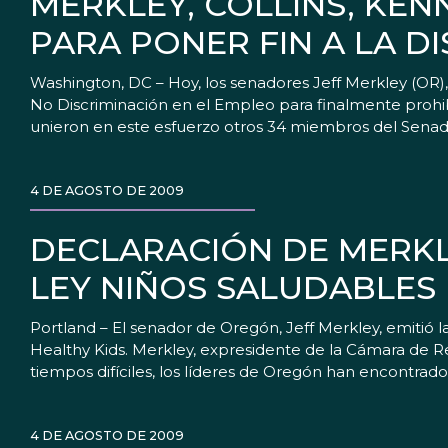
MERKLEY, COLLINS, KE
PARA PONER FIN A LA D
Washington, DC – Hoy, los senadores Jeff Merkley (OR
No Discriminación en el Empleo para finalmente prohibir
unieron en este esfuerzo otros 34 miembros del Senado
4 DE AGOSTO DE 2009
DECLARACIÓN DE MERKL
LEY NIÑOS SALUDABLES
Portland – El senador de Oregón, Jeff Merkley, emitió la
Healthy Kids. Merkley, expresidente de la Cámara de Re
tiempos difíciles, los líderes de Oregón han encontra
4 DE AGOSTO DE 2009