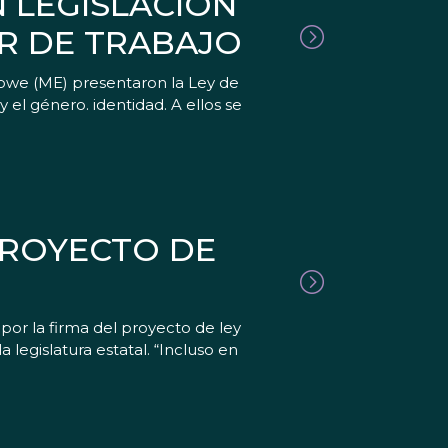
 LEGISLACIÓN
AR DE TRABAJO
nowe (ME) presentaron la Ley de
 el género. identidad. A ellos se
PROYECTO DE
 por la firma del proyecto de ley
legislatura estatal. “Incluso en