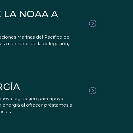
 LA NOAA A
ciones Marinas del Pacífico de
tros miembros de la delegación,
RGÍA
nueva legislación para apoyar
e energía al ofrecer préstamos a
icios