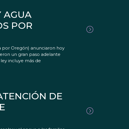
Y AGUA
OS POR
a por Oregón) anunciaron hoy
dieron un gran paso adelante
 ley incluye más de
ATENCIÓN DE
E