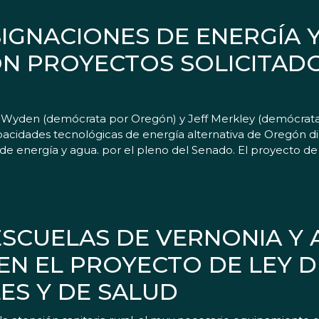
IGNACIONES DE ENERGÍA 
N PROYECTOS SOLICITAD
 Wyden (demócrata por Oregón) y Jeff Merkley (demócrat
 capacidades tecnológicas de energía alternativa de Oregón 
e energía y agua. por el pleno del Senado. El proyecto de
ESCUELAS DE VERNONIA Y 
EN EL PROYECTO DE LEY D
ES Y DE SALUD