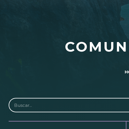
COMUN
H