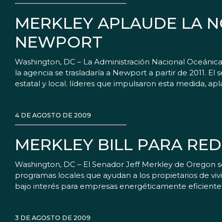
MERKLEY APLAUDE LA N
NEWPORT
Washington, DC – La Administración Nacional Oceánica
la agencia se trasladaría a Newport a partir de 2011. E
estatal y local. líderes que impulsaron esta medida, apl
4 DE AGOSTO DE 2009
MERKLEY BILL PARA RED
Washington, DC – El Senador Jeff Merkley de Oregon se
programas locales que ayudan a los propietarios de vivi
bajo interés para empresas energéticamente eficientes. m
3 DE AGOSTO DE 2009