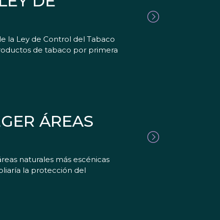
LEY DE
e la Ley de Control del Tabaco
productos de tabaco por primera
EGER ÁREAS
áreas naturales más escénicas
liaría la protección del