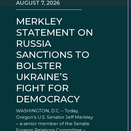
AUGUST 7, 2026
MERKLEY
STATEMENT ON
RUSSIA
SANCTIONS TO
BOLSTER
UKRAINE’S
FIGHT FOR
DEMOCRACY
WASHINGTON, D.C. – Today,
Oregon’s U.S. Senator Jeff Merkley
– a senior member of the Senate
Foreign Relations Committee –