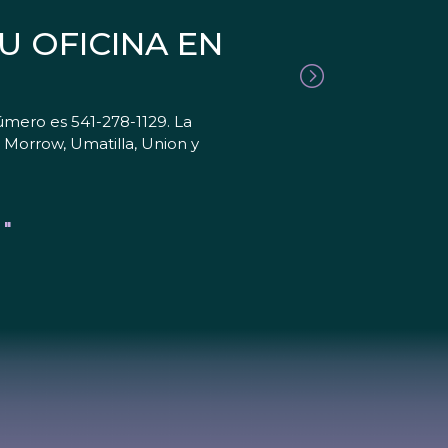
U OFICINA EN
úmero es 541-278-1129. La
, Morrow, Umatilla, Union y
 "