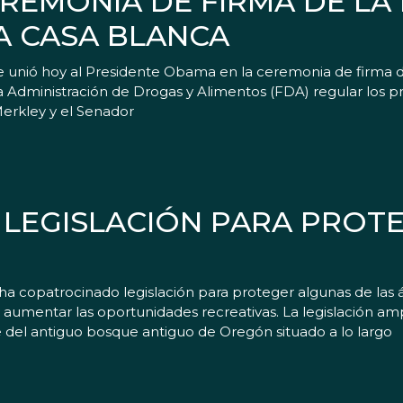
EREMONIA DE FIRMA DE LA 
A CASA BLANCA
 unió hoy al Presidente Obama en la ceremonia de firma d
a Administración de Drogas y Alimentos (FDA) regular los 
Merkley y el Senador
LEGISLACIÓN PARA PROT
a copatrocinado legislación para proteger algunas de las 
aumentar las oportunidades recreativas. La legislación amp
del antiguo bosque antiguo de Oregón situado a lo largo