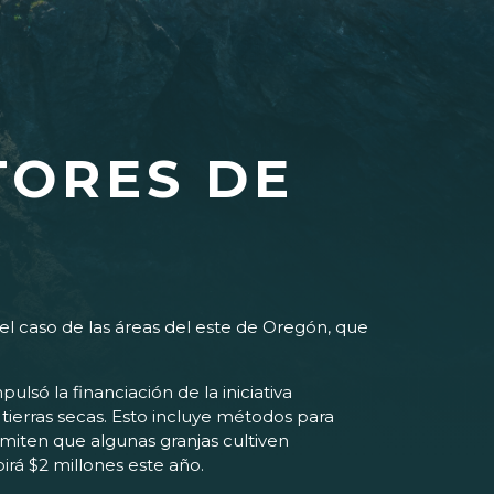
TORES DE
el caso de las áreas del este de Oregón, que
só la financiación de la iniciativa
n tierras secas. Esto incluye métodos para
rmiten que algunas granjas cultiven
birá $2 millones este año.