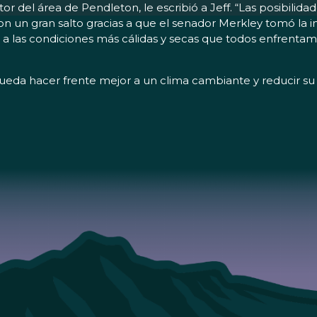
 del área de Pendleton, le escribió a Jeff. “Las posibilidad
n un gran salto gracias a que el senador Merkley tomó la in
e a las condiciones más cálidas y secas que todos enfrentamo
 pueda hacer frente mejor a un clima cambiante y reducir s