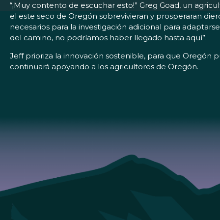
“¡Muy contento de escuchar esto!” Greg Goad, un agricultor
el este seco de Oregón sobrevivieran y prosperaran diero
necesarios para la investigación adicional para adaptars
del camino, no podríamos haber llegado hasta aquí”.
Jeff prioriza la innovación sostenible, para que Oregón
continuará apoyando a los agricultores de Oregón.