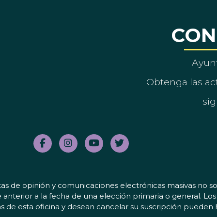
CON
Ayun
Obtenga las act
sig
tas de opinión y comunicaciones electrónicas masivas no sol
 anterior a la fecha de una elección primaria o general. L
 de esta oficina y desean cancelar su suscripción pueden 