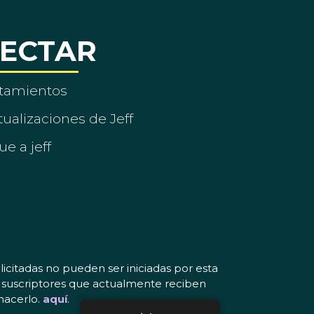
ECTAR
tamientos
ualizaciones de Jeff
ue a jeff
icitadas no pueden ser iniciadas por esta
os suscriptores que actualmente reciben
hacerlo.
aquí
.