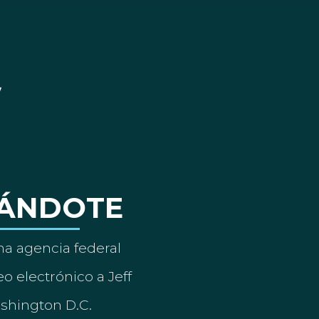
ÁNDOTE
a agencia federal
o electrónico a Jeff
ashington D.C.