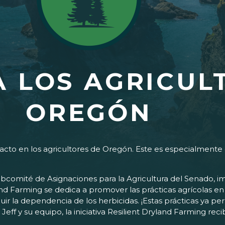
 LOS AGRICUL
OREGÓN
acto en los agricultores de Oregón. Este es especialmente 
omité de Asignaciones para la Agricultura del Senado, impul
yland Farming se dedica a promover las prácticas agrícolas e
uir la dependencia de los herbicidas. ¡Estas prácticas ya pe
Jeff y su equipo, la iniciativa Resilient Dryland Farming reci