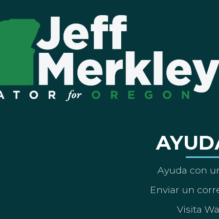
AYUD
Ayuda con un
Enviar un corre
Visita W