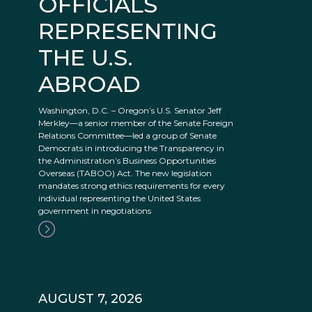
OFFICIALS
REPRESENTING
THE U.S.
ABROAD
Washington, D.C. – Oregon’s U.S. Senator Jeff
Merkley—a senior member of the Senate Foreign
Relations Committee—led a group of Senate
Democrats in introducing the Transparency in
the Administration’s Business Opportunities
Overseas (TABOO) Act. The new legislation
mandates strong ethics requirements for every
individual representing the United States
government in negotiations
AUGUST 7, 2026