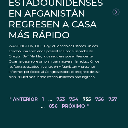
ESTADOUNIDENSES
EN AFGANISTÁN
REGRESEN A CASA
MÁS RÁPIDO
WASHINGTON, DC – Hoy, el Senado de Estados Unidos
aprobó una enmienda presentada por el senador de
Oregón, Jeff Merkley, que requiere que el Presidente
Obama desarrolle un plan para acelerar la reducción de
las fuerzas estadounidenses en Afganistán y presente
informes periódicos al Congreso sobre el progreso de ese
plan. “Nuestras fuerzas estadounidenses han logrado
" ANTERIOR
1
…
753
754
755
756
757
…
856
PRÓXIMO "