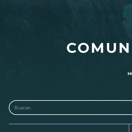
COMUN
H