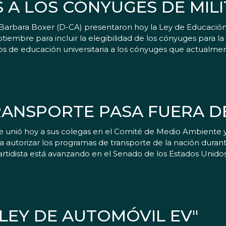
 A LOS CÓNYUGES DE MIL
 Barbara Boxer (D-CA) presentaron hoy la Ley de Educació
tiembre para incluir la elegibilidad de los cónyuges para la
s de educación universitaria a los cónyuges que actualme
RANSPORTE PASA FUERA D
se unió hoy a sus colegas en el Comité de Medio Ambiente 
 a autorizar los programas de transporte de la nación duran
idista está avanzando en el Senado de los Estados Unidos”,
LEY DE AUTOMÓVIL EV"