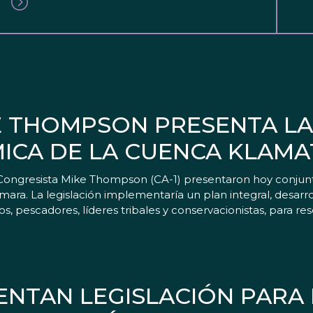
KE THOMPSON PRESENTA LA
ICA DE LA CUENCA KLAMA
Congresista Mike Thompson (CA-1) presentaron hoy conjun
ra. La legislación implementaría un plan integral, desarro
s, pescadores, líderes tribales y conservacionistas, para re
ENTAN LEGISLACIÓN PARA