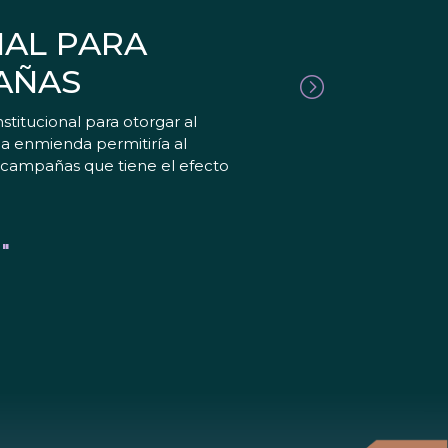
AL PARA
PAÑAS
tucional para otorgar al
la enmienda permitiría al
e campañas que tiene el efecto
"