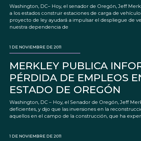
Washington, DC– Hoy, el senador de Oregón, Jeff Merkle
a los estados construir estaciones de carga de vehículo
proyecto de ley ayudará a impulsar el despliegue de veh
nuestra dependencia de
1 DE NOVIEMBRE DE 2011
MERKLEY PUBLICA INF
PÉRDIDA DE EMPLEOS E
ESTADO DE OREGÓN
Washington, DC – Hoy, el Senador de Oregón, Jeff Me
deficientes, y dijo que las inversiones en la reconstr
aquellos en el campo de la construcción, que ha exp
1 DE NOVIEMBRE DE 2011