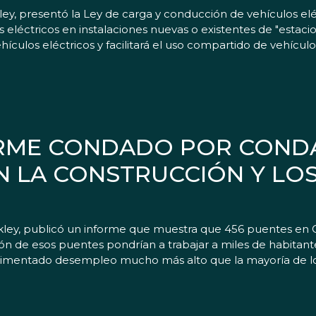
y, presentó la Ley de carga y conducción de vehículos eléc
s eléctricos en instalaciones nuevas o existentes de "estac
ículos eléctricos y facilitará el uso compartido de vehículo
ORME CONDADO POR COND
N LA CONSTRUCCIÓN Y LO
rkley, publicó un informe que muestra que 456 puentes en
ucción de esos puentes pondrían a trabajar a miles de habit
erimentado desempleo mucho más alto que la mayoría de lo