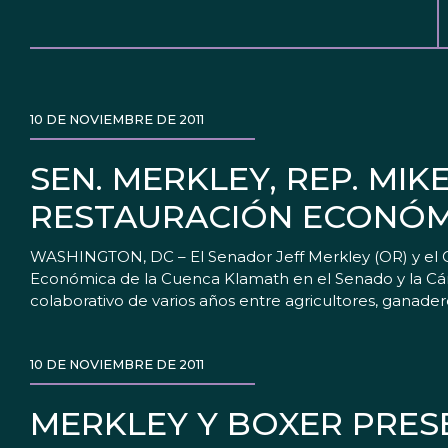
10 DE NOVIEMBRE DE 2011
SEN. MERKLEY, REP. MI
RESTAURACIÓN ECONÓM
WASHINGTON, DC – El Senador Jeff Merkley (OR) y el 
Económica de la Cuenca Klamath en el Senado y la Cáma
colaborativo de varios años entre agricultores, ganadero
10 DE NOVIEMBRE DE 2011
MERKLEY Y BOXER PRES