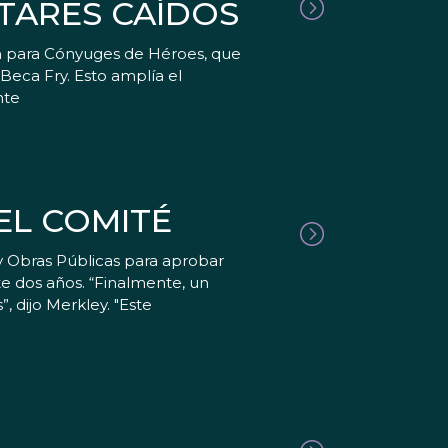
ITARES CAÍDOS
n para Cónyuges de Héroes, que
 Beca Fry. Esto amplía el
nte
EL COMITÉ
y Obras Públicas para aprobar
te dos años. “Finalmente, un
 dijo Merkley. "Este