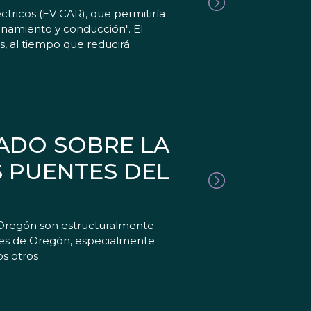
tricos (EV CAR), que permitiría
ionamiento y conducción". El
s, al tiempo que reducirá
ADO SOBRE LA
S PUENTES DEL
 Oregón son estructuralmente
antes de Oregón, especialmente
s otros