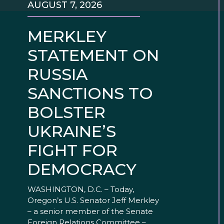
AUGUST 7, 2026
MERKLEY
STATEMENT ON
RUSSIA
SANCTIONS TO
BOLSTER
UKRAINE’S
FIGHT FOR
DEMOCRACY
WASHINGTON, D.C. – Today,
Oregon’s U.S. Senator Jeff Merkley
– a senior member of the Senate
Foreign Relations Committee –