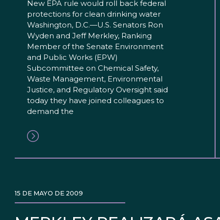
New EPA rule would roll back federal
protections for clean drinking water
Washington, D.C.—U.S. Senators Ron
Wyden and Jeff Merkley, Ranking
Member of the Senate Environment
and Public Works (EPW)
Subcommittee on Chemical Safety,
Waste Management, Environmental
Justice, and Regulatory Oversight said
today they have joined colleagues to
demand the
15 DE MAYO DE 2009