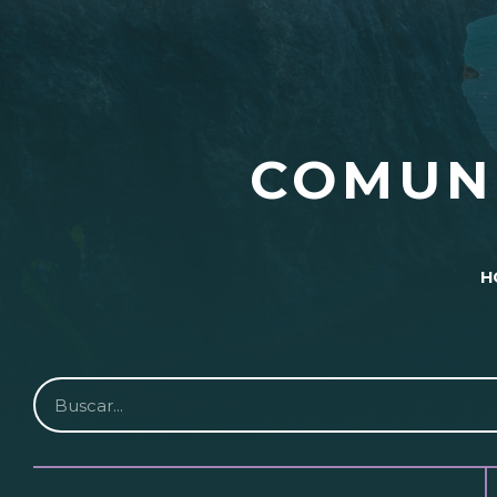
COMUN
H