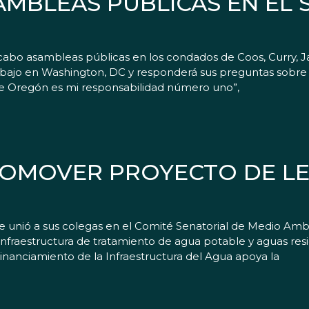
MBLEAS PÚBLICAS EN EL 
a cabo asambleas públicas en los condados de Coos, Curry, 
trabajo en Washington, DC y responderá sus preguntas sobre
de Oregón es mi responsabilidad número uno”,
ROMOVER PROYECTO DE LE
e unió a sus colegas en el Comité Senatorial de Medio Amb
 infraestructura de tratamiento de agua potable y aguas res
Financiamiento de la Infraestructura del Agua apoya la