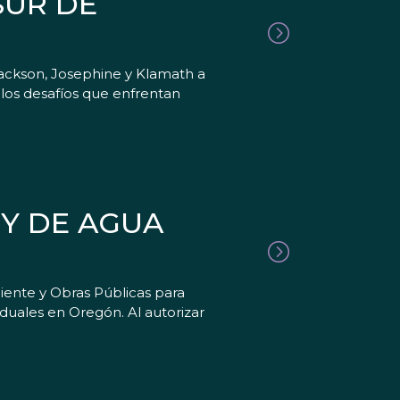
SUR DE
Jackson, Josephine y Klamath a
 los desafíos que enfrentan
Y DE AGUA
iente y Obras Públicas para
iduales en Oregón. Al autorizar