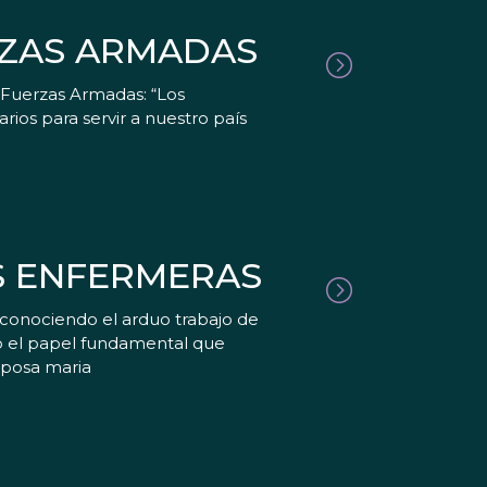
RZAS ARMADAS
s Fuerzas Armadas: “Los
os para servir a nuestro país
S ENFERMERAS
conociendo el arduo trabajo de
no el papel fundamental que
sposa maria