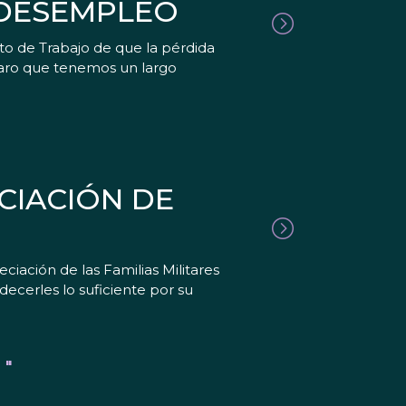
 DESEMPLEO
to de Trabajo de que la pérdida
laro que tenemos un largo
CIACIÓN DE
iación de las Familias Militares
ecerles lo suficiente por su
 "