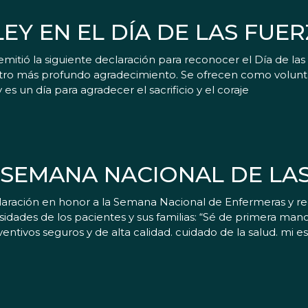
EY EN EL DÍA DE LAS FUE
mitió la siguiente declaración para reconocer el Día de la
 más profundo agradecimiento. Se ofrecen como voluntari
y es un día para agradecer el sacrificio y el coraje
SEMANA NACIONAL DE LA
aración en honor a la Semana Nacional de Enfermeras y re
idades de los pacientes y sus familias: “Sé de primera ma
ntivos seguros y de alta calidad. cuidado de la salud. mi e