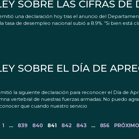
EY SOBRE LAS CIFRAS DE
emitió una declaración hoy tras el anuncio del Departamen
 tasa de desempleo nacional subió a 8.9%. “Si bien está c
EY SOBRE EL DÍA DE APRE
tió la siguiente declaración para reconocer el Día de Aprec
lumna vertebral de nuestras fuerzas armadas. No puedo agrad
reconocer que cuando nuestro servicio
1
…
839
840
841
842
843
…
856
PRÓXIMO