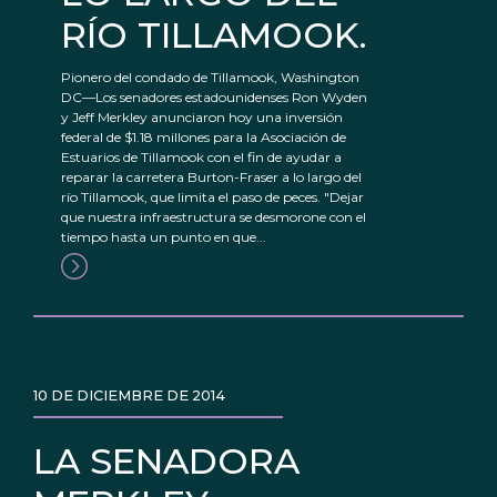
RÍO TILLAMOOK.
Pionero del condado de Tillamook, Washington
DC—Los senadores estadounidenses Ron Wyden
y Jeff Merkley anunciaron hoy una inversión
federal de $1.18 millones para la Asociación de
Estuarios de Tillamook con el fin de ayudar a
reparar la carretera Burton-Fraser a lo largo del
río Tillamook, que limita el paso de peces. "Dejar
que nuestra infraestructura se desmorone con el
tiempo hasta un punto en que...
10 DE DICIEMBRE DE 2014
LA SENADORA